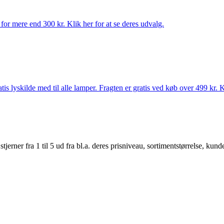
for mere end 300 kr. Klik her for at se deres udvalg.
s lyskilde med til alle lamper. Fragten er gratis ved køb over 499 kr. K
er fra 1 til 5 ud fra bl.a. deres prisniveau, sortimentstørrelse, kunde