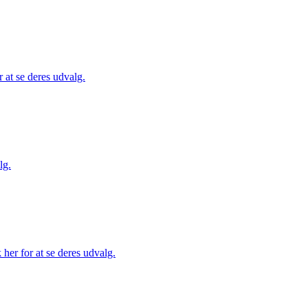
 at se deres udvalg.
lg.
her for at se deres udvalg.