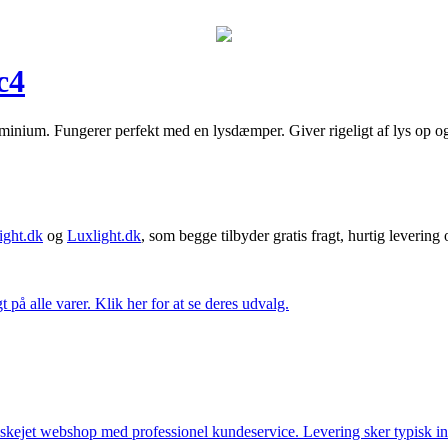
c4
uminium. Fungerer perfekt med en lysdæmper. Giver rigeligt af lys op 
ght.dk
og
Luxlight.dk
, som begge tilbyder gratis fragt, hurtig levering
t på alle varer. Klik her for at se deres udvalg.
anskejet webshop med professionel kundeservice. Levering sker typisk in