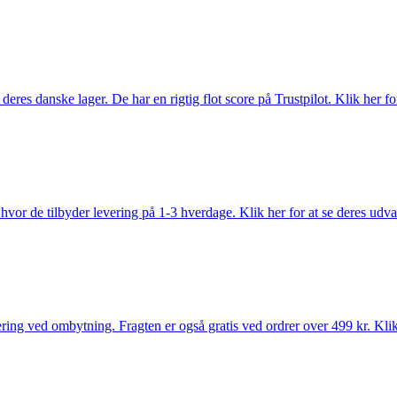
es danske lager. De har en rigtig flot score på Trustpilot. Klik her for
vor de tilbyder levering på 1-3 hverdage. Klik her for at se deres udva
ring ved ombytning. Fragten er også gratis ved ordrer over 499 kr. Klik 