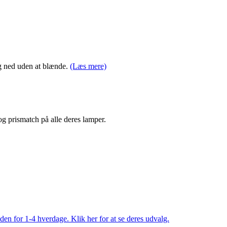
og ned uden at blænde.
(Læs mere)
 og prismatch på alle deres lamper.
den for 1-4 hverdage. Klik her for at se deres udvalg.