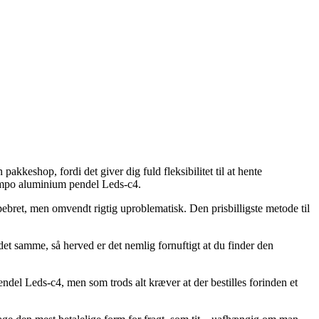
akkeshop, fordi det giver dig fuld fleksibilitet til at hente
 Tempo aluminium pendel Leds-c4.
e pebret, men omvendt rigtig uproblematisk. Den prisbilligste metode til
t samme, så herved er det nemlig fornuftigt at du finder den
del Leds-c4, men som trods alt kræver at der bestilles forinden et