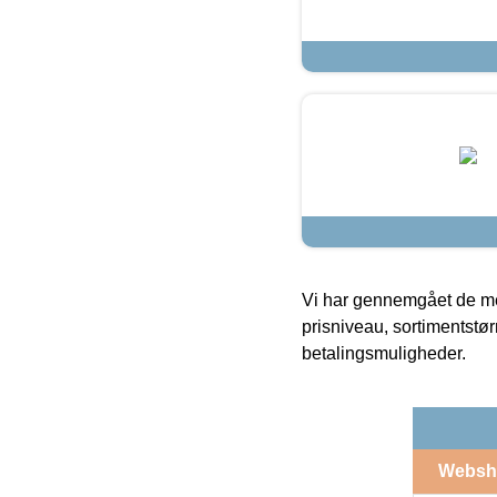
Vi har gennemgået de mes
prisniveau, sortimentstø
betalingsmuligheder.
Websh