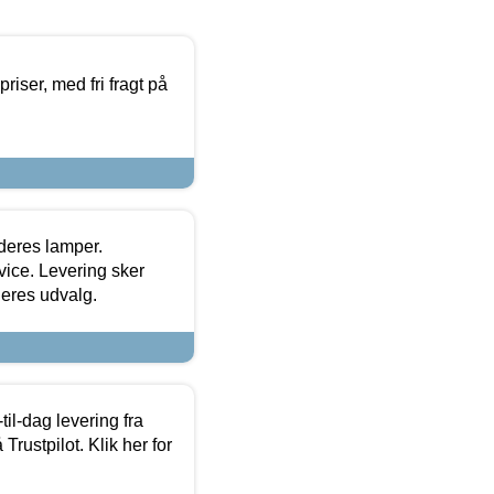
priser, med fri fragt på
 deres lamper.
ice. Levering sker
deres udvalg.
l-dag levering fra
Trustpilot. Klik her for