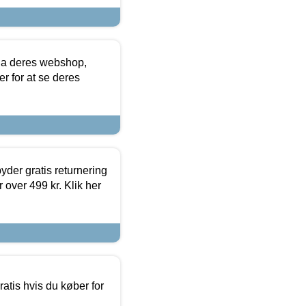
via deres webshop,
er for at se deres
yder gratis returnering
 over 499 kr. Klik her
atis hvis du køber for