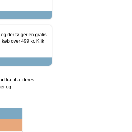
og der følger en gratis
d køb over 499 kr. Klik
 fra bl.a. deres
mer og