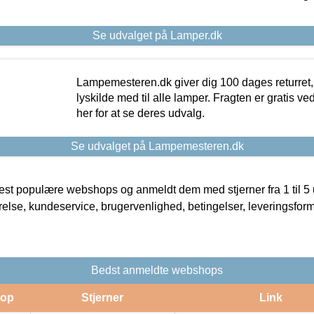
Se udvalget på Lamper.dk
Lampemesteren.dk giver dig 100 dages returret, 
lyskilde med til alle lamper. Fragten er gratis ve
her for at se deres udvalg.
Se udvalget på Lampemesteren.dk
t populære webshops og anmeldt dem med stjerner fra 1 til 5 ud
rrelse, kundeservice, brugervenlighed, betingelser, leveringsfor
Bedst anmeldte webshops
op
Stjerner
Link