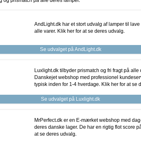
ing og prismatch på alle deres lamper.
AndLight.dk har et stort udvalg af lamper til lave 
alle varer. Klik her for at se deres udvalg.
Se udvalget på AndLight.dk
Luxlight.dk tilbyder prismatch og fri fragt på alle
Danskejet webshop med professionel kundeserv
typisk inden for 1-4 hverdage. Klik her for at se 
Se udvalget på Luxlight.dk
MrPerfect.dk er en E-mærket webshop med dag-ti
deres danske lager. De har en rigtig flot score på 
at se deres udvalg.