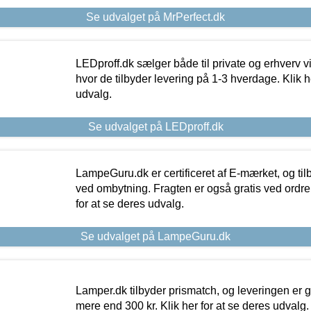
Se udvalget på MrPerfect.dk
LEDproff.dk sælger både til private og erhverv 
hvor de tilbyder levering på 1-3 hverdage. Klik h
udvalg.
Se udvalget på LEDproff.dk
LampeGuru.dk er certificeret af E-mærket, og tilb
ved ombytning. Fragten er også gratis ved ordrer
for at se deres udvalg.
Se udvalget på LampeGuru.dk
Lamper.dk tilbyder prismatch, og leveringen er gr
mere end 300 kr. Klik her for at se deres udvalg.