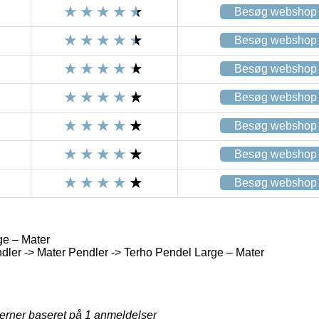
Besøg webshop
Besøg webshop
Besøg webshop
Besøg webshop
Besøg webshop
Besøg webshop
Besøg webshop
ge – Mater
ler -> Mater Pendler -> Terho Pendel Large – Mater
jerner baseret på
1
anmeldelser