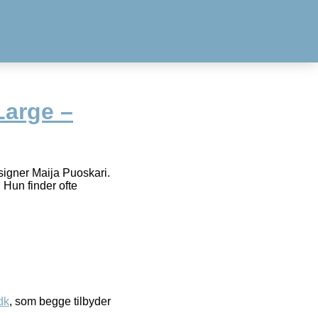
Large –
signer Maija Puoskari.
 Hun finder ofte
dk
, som begge tilbyder