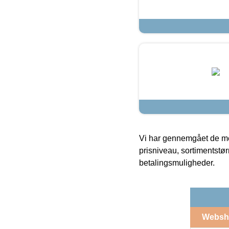
Vi har gennemgået de mes
prisniveau, sortimentstø
betalingsmuligheder.
Websh