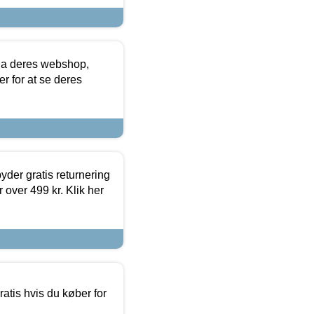
via deres webshop,
er for at se deres
yder gratis returnering
 over 499 kr. Klik her
atis hvis du køber for