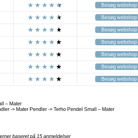
Besøg webshop
Besøg webshop
Besøg webshop
Besøg webshop
Besøg webshop
Besøg webshop
Besøg webshop
ll – Mater
ler -> Mater Pendler -> Terho Pendel Small – Mater
jerner baseret på
15
anmeldelser