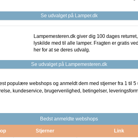
Se udvalget på Lamper.dk
Lampemesteren.dk giver dig 100 dages returret, 
lyskilde med til alle lamper. Fragten er gratis ve
her for at se deres udvalg.
Se udvalget på Lampemesteren.dk
t populære webshops og anmeldt dem med stjerner fra 1 til 5 ud
rrelse, kundeservice, brugervenlighed, betingelser, leveringsfor
Bedst anmeldte webshops
op
Stjerner
Link