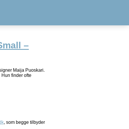
Small –
signer Maija Puoskari.
 Hun finder ofte
dk
, som begge tilbyder