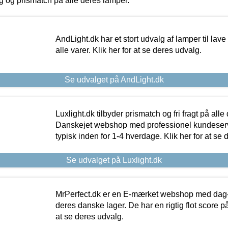
ing og prismatch på alle deres lamper.
AndLight.dk har et stort udvalg af lamper til lave 
alle varer. Klik her for at se deres udvalg.
Se udvalget på AndLight.dk
Luxlight.dk tilbyder prismatch og fri fragt på alle
Danskejet webshop med professionel kundeserv
typisk inden for 1-4 hverdage. Klik her for at se 
Se udvalget på Luxlight.dk
MrPerfect.dk er en E-mærket webshop med dag-ti
deres danske lager. De har en rigtig flot score på 
at se deres udvalg.