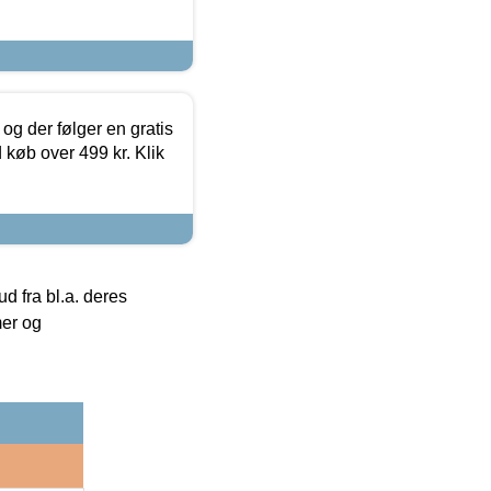
og der følger en gratis
d køb over 499 kr. Klik
 fra bl.a. deres
mer og