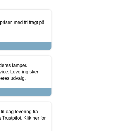
priser, med fri fragt på
 deres lamper.
ice. Levering sker
deres udvalg.
l-dag levering fra
Trustpilot. Klik her for