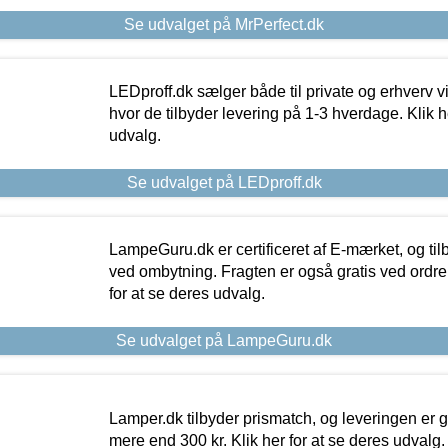
Se udvalget på MrPerfect.dk
LEDproff.dk sælger både til private og erhverv 
hvor de tilbyder levering på 1-3 hverdage. Klik h
udvalg.
Se udvalget på LEDproff.dk
LampeGuru.dk er certificeret af E-mærket, og tilb
ved ombytning. Fragten er også gratis ved ordrer
for at se deres udvalg.
Se udvalget på LampeGuru.dk
Lamper.dk tilbyder prismatch, og leveringen er gr
mere end 300 kr. Klik her for at se deres udvalg.