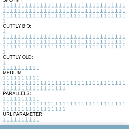
SPOTIFY:
1
1
1
1
1
1
1
1
1
1
1
1
1
1
1
1
1
1
1
1
1
1
1
1
1
1
1
1
1
1
1
1
1
1
1
1
1
1
1
1
1
1
1
1
1
1
1
1
1
1
1
1
1
1
1
1
1
1
1
1
1
1
1
1
1
1
1
1
1
1
1
1
1
1
1
1
1
1
1
1
1
1
1
1
1
1
1
1
1
1
1
1
1
1
1
1
1
1
1
1
CUTTLY BIO:
1
1
1
1
1
1
1
1
1
1
1
1
1
1
1
1
1
1
1
1
1
1
1
1
1
1
1
1
1
1
1
1
1
1
1
1
1
1
1
1
1
1
1
1
1
1
1
1
1
1
1
1
1
1
1
1
1
1
1
1
1
1
1
1
1
1
1
1
1
1
1
1
1
1
1
1
1
1
1
1
1
1
1
1
1
1
1
1
1
1
1
1
1
1
1
1
1
1
1
1
1
CUTTLY OLD:
1
1
1
1
1
1
1
1
1
1
1
MEDIUM:
1
1
1
1
1
1
1
1
1
1
1
1
1
1
1
1
1
1
1
1
1
1
1
1
1
1
1
1
1
1
1
1
1
1
1
1
1
1
1
1
1
1
1
1
1
1
1
1
1
1
1
1
1
1
1
1
1
1
1
1
PARALLELS:
1
1
1
1
1
1
1
1
1
1
1
1
1
1
1
1
1
1
1
1
1
1
1
1
1
1
1
1
1
1
1
1
1
1
1
1
1
1
1
1
1
1
1
1
1
1
1
1
1
1
1
1
1
1
1
1
1
1
1
1
URL PARAMETER:
1
1
1
1
1
1
1
1
1
1