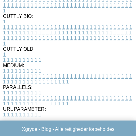
1
1
1
1
1
1
1
1
1
1
1
1
1
1
1
1
1
1
1
1
1
1
1
1
1
1
1
1
1
1
1
1
1
1
CUTTLY BIO:
1
1
1
1
1
1
1
1
1
1
1
1
1
1
1
1
1
1
1
1
1
1
1
1
1
1
1
1
1
1
1
1
1
1
1
1
1
1
1
1
1
1
1
1
1
1
1
1
1
1
1
1
1
1
1
1
1
1
1
1
1
1
1
1
1
1
1
1
1
1
1
1
1
1
1
1
1
1
1
1
1
1
1
1
1
1
1
1
1
1
1
1
1
1
1
1
1
1
1
1
1
CUTTLY OLD:
1
1
1
1
1
1
1
1
1
1
1
MEDIUM:
1
1
1
1
1
1
1
1
1
1
1
1
1
1
1
1
1
1
1
1
1
1
1
1
1
1
1
1
1
1
1
1
1
1
1
1
1
1
1
1
1
1
1
1
1
1
1
1
1
1
1
1
1
1
1
1
1
1
1
1
PARALLELS:
1
1
1
1
1
1
1
1
1
1
1
1
1
1
1
1
1
1
1
1
1
1
1
1
1
1
1
1
1
1
1
1
1
1
1
1
1
1
1
1
1
1
1
1
1
1
1
1
1
1
1
1
1
1
1
1
1
1
1
1
URL PARAMETER:
1
1
1
1
1
1
1
1
1
1
Xgryde -
Blog
- Alle rettigheder forbeholdes