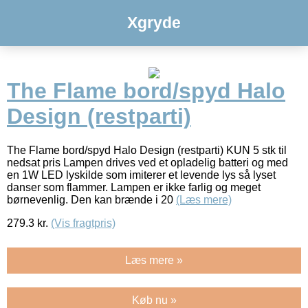
Xgryde
The Flame bord/spyd Halo
Design (restparti)
The Flame bord/spyd Halo Design (restparti) KUN 5 stk til
nedsat pris Lampen drives ved et opladelig batteri og med
en 1W LED lyskilde som imiterer et levende lys så lyset
danser som flammer. Lampen er ikke farlig og meget
børnevenlig. Den kan brænde i 20
(Læs mere)
279.3
kr.
(Vis fragtpris)
Læs mere »
Køb nu »