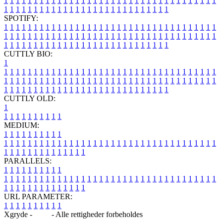
1
1
1
1
1
1
1
1
1
1
1
1
1
1
1
1
1
1
1
1
1
1
1
1
1
1
1
1
1
1
1
1
1
1
1
1
1
1
1
1
1
1
1
1
1
1
1
1
1
1
1
1
1
1
1
1
1
1
1
1
1
1
1
1
SPOTIFY:
1
1
1
1
1
1
1
1
1
1
1
1
1
1
1
1
1
1
1
1
1
1
1
1
1
1
1
1
1
1
1
1
1
1
1
1
1
1
1
1
1
1
1
1
1
1
1
1
1
1
1
1
1
1
1
1
1
1
1
1
1
1
1
1
1
1
1
1
1
1
1
1
1
1
1
1
1
1
1
1
1
1
1
1
1
1
1
1
1
1
1
1
1
1
1
1
1
1
1
1
CUTTLY BIO:
1
1
1
1
1
1
1
1
1
1
1
1
1
1
1
1
1
1
1
1
1
1
1
1
1
1
1
1
1
1
1
1
1
1
1
1
1
1
1
1
1
1
1
1
1
1
1
1
1
1
1
1
1
1
1
1
1
1
1
1
1
1
1
1
1
1
1
1
1
1
1
1
1
1
1
1
1
1
1
1
1
1
1
1
1
1
1
1
1
1
1
1
1
1
1
1
1
1
1
1
1
CUTTLY OLD:
1
1
1
1
1
1
1
1
1
1
1
MEDIUM:
1
1
1
1
1
1
1
1
1
1
1
1
1
1
1
1
1
1
1
1
1
1
1
1
1
1
1
1
1
1
1
1
1
1
1
1
1
1
1
1
1
1
1
1
1
1
1
1
1
1
1
1
1
1
1
1
1
1
1
1
PARALLELS:
1
1
1
1
1
1
1
1
1
1
1
1
1
1
1
1
1
1
1
1
1
1
1
1
1
1
1
1
1
1
1
1
1
1
1
1
1
1
1
1
1
1
1
1
1
1
1
1
1
1
1
1
1
1
1
1
1
1
1
1
URL PARAMETER:
1
1
1
1
1
1
1
1
1
1
Xgryde -
Blog
- Alle rettigheder forbeholdes