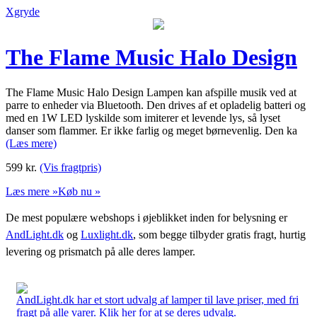
Xgryde
The Flame Music Halo Design
The Flame Music Halo Design Lampen kan afspille musik ved at
parre to enheder via Bluetooth. Den drives af et opladelig batteri og
med en 1W LED lyskilde som imiterer et levende lys, så lyset
danser som flammer. Er ikke farlig og meget børnevenlig. Den ka
(Læs mere)
599
kr.
(Vis fragtpris)
Læs mere »
Køb nu »
De mest populære webshops i øjeblikket inden for belysning er
AndLight.dk
og
Luxlight.dk
, som begge tilbyder gratis fragt, hurtig
levering og prismatch på alle deres lamper.
AndLight.dk har et stort udvalg af lamper til lave priser, med fri
fragt på alle varer. Klik her for at se deres udvalg.