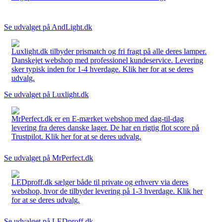
Se udvalget på AndLight.dk
Luxlight.dk tilbyder prismatch og fri fragt på alle deres lamper.
Danskejet webshop med professionel kundeservice. Levering
sker typisk inden for 1-4 hverdage. Klik her for at se deres
udvalg.
Se udvalget på Luxlight.dk
MrPerfect.dk er en E-mærket webshop med dag-til-dag
levering fra deres danske lager. De har en rigtig flot score på
Trustpilot. Klik her for at se deres udvalg.
Se udvalget på MrPerfect.dk
LEDproff.dk sælger både til private og erhverv via deres
webshop, hvor de tilbyder levering på 1-3 hverdage. Klik her
for at se deres udvalg.
Se udvalget på LEDproff.dk