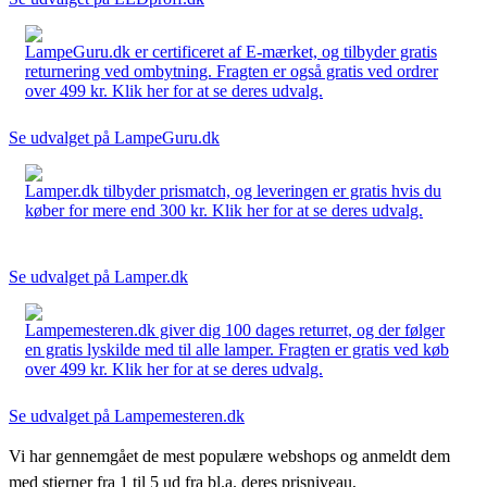
LampeGuru.dk er certificeret af E-mærket, og tilbyder gratis
returnering ved ombytning. Fragten er også gratis ved ordrer
over 499 kr. Klik her for at se deres udvalg.
Se udvalget på LampeGuru.dk
Lamper.dk tilbyder prismatch, og leveringen er gratis hvis du
køber for mere end 300 kr. Klik her for at se deres udvalg.
Se udvalget på Lamper.dk
Lampemesteren.dk giver dig 100 dages returret, og der følger
en gratis lyskilde med til alle lamper. Fragten er gratis ved køb
over 499 kr. Klik her for at se deres udvalg.
Se udvalget på Lampemesteren.dk
Vi har gennemgået de mest populære webshops og anmeldt dem
med stjerner fra 1 til 5 ud fra bl.a. deres prisniveau,