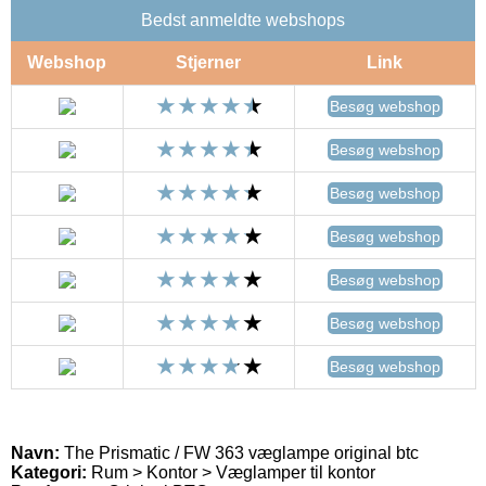
Bedst anmeldte webshops
Webshop
Stjerner
Link
Besøg webshop
Besøg webshop
Besøg webshop
Besøg webshop
Besøg webshop
Besøg webshop
Besøg webshop
Navn:
The Prismatic / FW 363 væglampe original btc
Kategori:
Rum > Kontor > Væglamper til kontor