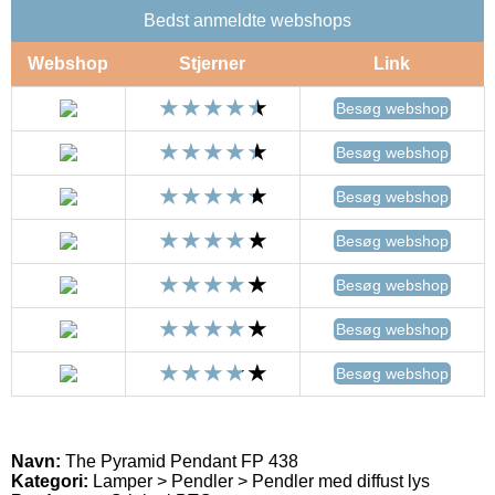
Bedst anmeldte webshops
Webshop
Stjerner
Link
Besøg webshop
Besøg webshop
Besøg webshop
Besøg webshop
Besøg webshop
Besøg webshop
Besøg webshop
Navn:
The Pyramid Pendant FP 438
Kategori:
Lamper > Pendler > Pendler med diffust lys