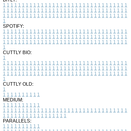
1
1
1
1
1
1
1
1
1
1
1
1
1
1
1
1
1
1
1
1
1
1
1
1
1
1
1
1
1
1
1
1
1
1
1
1
1
1
1
1
1
1
1
1
1
1
1
1
1
1
1
1
1
1
1
1
1
1
1
1
1
1
1
1
1
1
1
1
1
1
1
1
1
1
1
1
1
1
1
1
1
1
1
1
1
1
1
1
1
1
1
1
1
1
1
1
1
1
1
1
SPOTIFY:
1
1
1
1
1
1
1
1
1
1
1
1
1
1
1
1
1
1
1
1
1
1
1
1
1
1
1
1
1
1
1
1
1
1
1
1
1
1
1
1
1
1
1
1
1
1
1
1
1
1
1
1
1
1
1
1
1
1
1
1
1
1
1
1
1
1
1
1
1
1
1
1
1
1
1
1
1
1
1
1
1
1
1
1
1
1
1
1
1
1
1
1
1
1
1
1
1
1
1
1
CUTTLY BIO:
1
1
1
1
1
1
1
1
1
1
1
1
1
1
1
1
1
1
1
1
1
1
1
1
1
1
1
1
1
1
1
1
1
1
1
1
1
1
1
1
1
1
1
1
1
1
1
1
1
1
1
1
1
1
1
1
1
1
1
1
1
1
1
1
1
1
1
1
1
1
1
1
1
1
1
1
1
1
1
1
1
1
1
1
1
1
1
1
1
1
1
1
1
1
1
1
1
1
1
1
1
CUTTLY OLD:
1
1
1
1
1
1
1
1
1
1
1
MEDIUM:
1
1
1
1
1
1
1
1
1
1
1
1
1
1
1
1
1
1
1
1
1
1
1
1
1
1
1
1
1
1
1
1
1
1
1
1
1
1
1
1
1
1
1
1
1
1
1
1
1
1
1
1
1
1
1
1
1
1
1
1
PARALLELS:
1
1
1
1
1
1
1
1
1
1