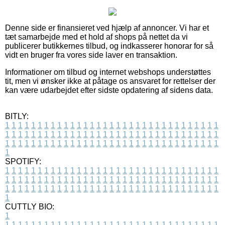
Denne side er finansieret ved hjælp af annoncer. Vi har et
tæt samarbejde med et hold af shops på nettet da vi
publicerer butikkernes tilbud, og indkasserer honorar for så
vidt en bruger fra vores side laver en transaktion.
Informationer om tilbud og internet webshops understøttes
tit, men vi ønsker ikke at påtage os ansvaret for rettelser der
kan være udarbejdet efter sidste opdatering af sidens data.
BITLY:
1
1
1
1
1
1
1
1
1
1
1
1
1
1
1
1
1
1
1
1
1
1
1
1
1
1
1
1
1
1
1
1
1
1
1
1
1
1
1
1
1
1
1
1
1
1
1
1
1
1
1
1
1
1
1
1
1
1
1
1
1
1
1
1
1
1
1
1
1
1
1
1
1
1
1
1
1
1
1
1
1
1
1
1
1
1
1
1
1
1
1
1
1
1
1
1
1
1
1
1
SPOTIFY:
1
1
1
1
1
1
1
1
1
1
1
1
1
1
1
1
1
1
1
1
1
1
1
1
1
1
1
1
1
1
1
1
1
1
1
1
1
1
1
1
1
1
1
1
1
1
1
1
1
1
1
1
1
1
1
1
1
1
1
1
1
1
1
1
1
1
1
1
1
1
1
1
1
1
1
1
1
1
1
1
1
1
1
1
1
1
1
1
1
1
1
1
1
1
1
1
1
1
1
1
CUTTLY BIO:
1
1
1
1
1
1
1
1
1
1
1
1
1
1
1
1
1
1
1
1
1
1
1
1
1
1
1
1
1
1
1
1
1
1