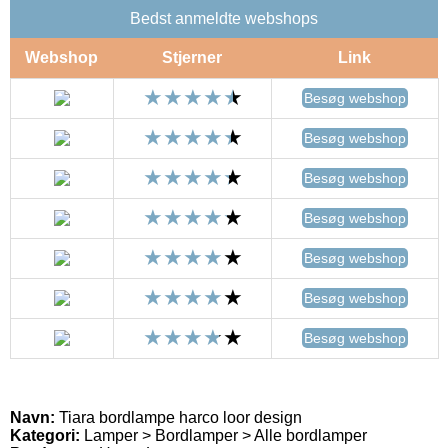
Bedst anmeldte webshops
Webshop
Stjerner
Link
Besøg webshop
Besøg webshop
Besøg webshop
Besøg webshop
Besøg webshop
Besøg webshop
Besøg webshop
Navn:
Tiara bordlampe harco loor design
Kategori:
Lamper > Bordlamper > Alle bordlamper