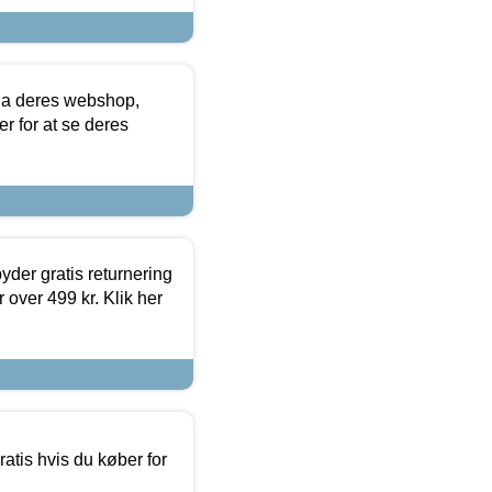
via deres webshop,
er for at se deres
yder gratis returnering
 over 499 kr. Klik her
atis hvis du køber for