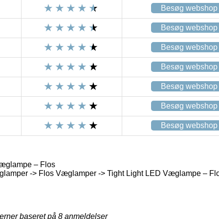
Besøg webshop
Besøg webshop
Besøg webshop
Besøg webshop
Besøg webshop
Besøg webshop
Besøg webshop
Væglampe – Flos
lamper -> Flos Væglamper -> Tight Light LED Væglampe – Fl
jerner baseret på
8
anmeldelser