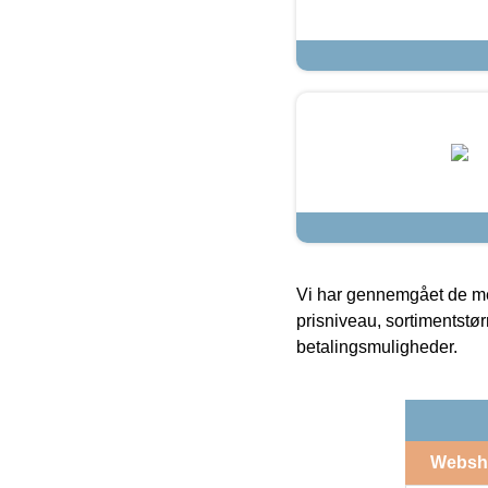
Vi har gennemgået de mes
prisniveau, sortimentstø
betalingsmuligheder.
Websh