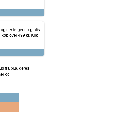
og der følger en gratis
d køb over 499 kr. Klik
 fra bl.a. deres
mer og