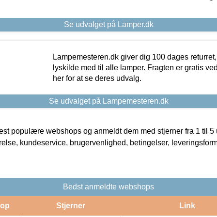
Se udvalget på Lamper.dk
Lampemesteren.dk giver dig 100 dages returret, 
lyskilde med til alle lamper. Fragten er gratis ve
her for at se deres udvalg.
Se udvalget på Lampemesteren.dk
t populære webshops og anmeldt dem med stjerner fra 1 til 5 ud
rrelse, kundeservice, brugervenlighed, betingelser, leveringsfor
Bedst anmeldte webshops
op
Stjerner
Link