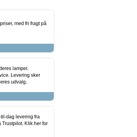
priser, med fri fragt på
 deres lamper.
ice. Levering sker
deres udvalg.
l-dag levering fra
Trustpilot. Klik her for