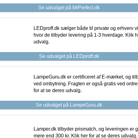
Se udvalget på MrPerfect.dk
LEDproff.dk sælger både til private og erhverv 
hvor de tilbyder levering på 1-3 hverdage. Klik h
udvalg.
Se udvalget på LEDproff.dk
LampeGuru.dk er certificeret af E-mærket, og tilb
ved ombytning. Fragten er også gratis ved ordrer
for at se deres udvalg.
Se udvalget på LampeGuru.dk
Lamper.dk tilbyder prismatch, og leveringen er gr
mere end 300 kr. Klik her for at se deres udvalg.