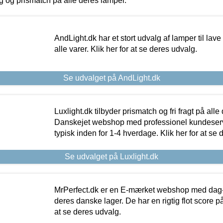
ing og prismatch på alle deres lamper.
AndLight.dk har et stort udvalg af lamper til lave 
alle varer. Klik her for at se deres udvalg.
Se udvalget på AndLight.dk
Luxlight.dk tilbyder prismatch og fri fragt på alle
Danskejet webshop med professionel kundeserv
typisk inden for 1-4 hverdage. Klik her for at se 
Se udvalget på Luxlight.dk
MrPerfect.dk er en E-mærket webshop med dag-ti
deres danske lager. De har en rigtig flot score på 
at se deres udvalg.