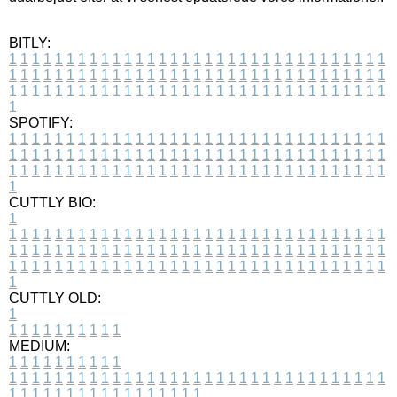
BITLY:
1
1
1
1
1
1
1
1
1
1
1
1
1
1
1
1
1
1
1
1
1
1
1
1
1
1
1
1
1
1
1
1
1
1
1
1
1
1
1
1
1
1
1
1
1
1
1
1
1
1
1
1
1
1
1
1
1
1
1
1
1
1
1
1
1
1
1
1
1
1
1
1
1
1
1
1
1
1
1
1
1
1
1
1
1
1
1
1
1
1
1
1
1
1
1
1
1
1
1
1
SPOTIFY:
1
1
1
1
1
1
1
1
1
1
1
1
1
1
1
1
1
1
1
1
1
1
1
1
1
1
1
1
1
1
1
1
1
1
1
1
1
1
1
1
1
1
1
1
1
1
1
1
1
1
1
1
1
1
1
1
1
1
1
1
1
1
1
1
1
1
1
1
1
1
1
1
1
1
1
1
1
1
1
1
1
1
1
1
1
1
1
1
1
1
1
1
1
1
1
1
1
1
1
1
CUTTLY BIO:
1
1
1
1
1
1
1
1
1
1
1
1
1
1
1
1
1
1
1
1
1
1
1
1
1
1
1
1
1
1
1
1
1
1
1
1
1
1
1
1
1
1
1
1
1
1
1
1
1
1
1
1
1
1
1
1
1
1
1
1
1
1
1
1
1
1
1
1
1
1
1
1
1
1
1
1
1
1
1
1
1
1
1
1
1
1
1
1
1
1
1
1
1
1
1
1
1
1
1
1
1
CUTTLY OLD:
1
1
1
1
1
1
1
1
1
1
1
MEDIUM:
1
1
1
1
1
1
1
1
1
1
1
1
1
1
1
1
1
1
1
1
1
1
1
1
1
1
1
1
1
1
1
1
1
1
1
1
1
1
1
1
1
1
1
1
1
1
1
1
1
1
1
1
1
1
1
1
1
1
1
1