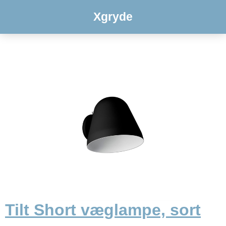
Xgryde
Tilt Short væglampe, sort