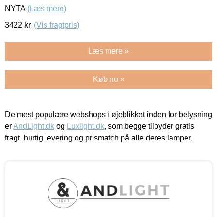
NYTA
(Læs mere)
3422
kr.
(Vis fragtpris)
Læs mere »
Køb nu »
De mest populære webshops i øjeblikket inden for belysning
er
AndLight.dk
og
Luxlight.dk
, som begge tilbyder gratis
fragt, hurtig levering og prismatch på alle deres lamper.