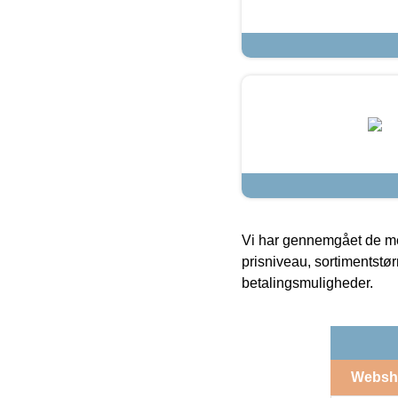
Vi har gennemgået de mes
prisniveau, sortimentstø
betalingsmuligheder.
Websh