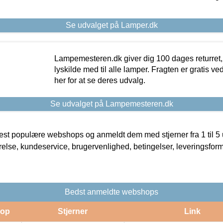
Se udvalget på Lamper.dk
Lampemesteren.dk giver dig 100 dages returret, 
lyskilde med til alle lamper. Fragten er gratis ve
her for at se deres udvalg.
Se udvalget på Lampemesteren.dk
t populære webshops og anmeldt dem med stjerner fra 1 til 5 ud
rrelse, kundeservice, brugervenlighed, betingelser, leveringsfor
Bedst anmeldte webshops
op
Stjerner
Link