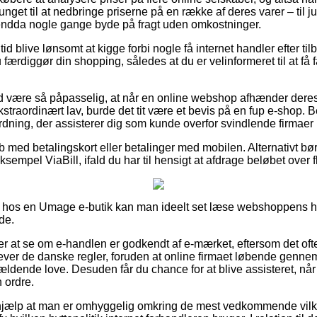
get til at nedbringe priserne på en række af deres varer – til jun
 endda nogle gange byde på fragt uden omkostninger.
n tid blive lønsomt at kigge forbi nogle få internet handler efter 
ærdiggør din shopping, således at du er velinformeret til at få fa
d være så påpasselig, at når en online webshop afhænder deres
kstraordinært lav, burde det tit være et bevis på en fup e-shop. B
rordning, der assisterer dig som kunde overfor svindlende firmaer 
øb med betalingskort eller betalinger med mobilen. Alternativt bø
sempel ViaBill, ifald du har til hensigt at afdrage beløbet over f
hos en Umage e-butik kan man ideelt set læse webshoppens ha
de.
 at se om e-handlen er godkendt af e-mærket, eftersom det ofte 
lever de danske regler, foruden at online firmaet løbende gennem
ldende love. Desuden får du chance for at blive assisteret, når
 ordre.
 hjælp at man er omhyggelig omkring de mest vedkommende vilk