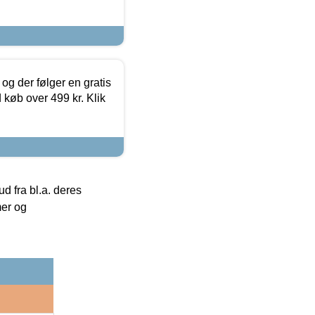
og der følger en gratis
d køb over 499 kr. Klik
 fra bl.a. deres
mer og