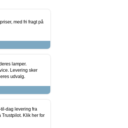
priser, med fri fragt på
 deres lamper.
ice. Levering sker
deres udvalg.
l-dag levering fra
Trustpilot. Klik her for