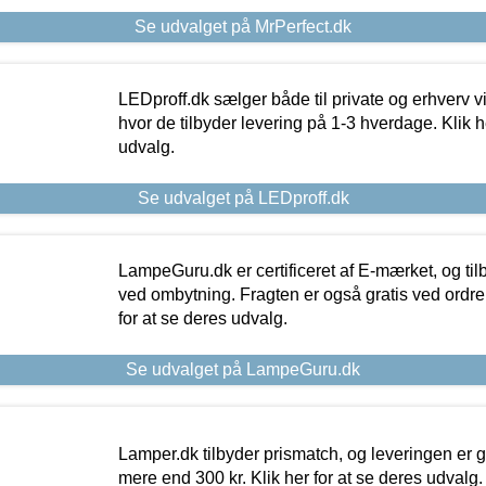
Se udvalget på MrPerfect.dk
LEDproff.dk sælger både til private og erhverv 
hvor de tilbyder levering på 1-3 hverdage. Klik h
udvalg.
Se udvalget på LEDproff.dk
LampeGuru.dk er certificeret af E-mærket, og tilb
ved ombytning. Fragten er også gratis ved ordrer
for at se deres udvalg.
Se udvalget på LampeGuru.dk
Lamper.dk tilbyder prismatch, og leveringen er gr
mere end 300 kr. Klik her for at se deres udvalg.