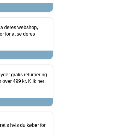
via deres webshop,
er for at se deres
yder gratis returnering
 over 499 kr. Klik her
atis hvis du køber for