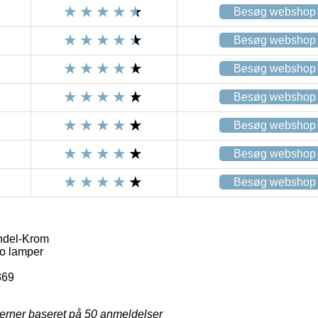
Besøg webshop
Besøg webshop
Besøg webshop
Besøg webshop
Besøg webshop
Besøg webshop
Besøg webshop
del-Krom
o lamper
369
jerner baseret på
50
anmeldelser