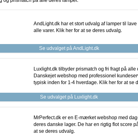
ing og prismatch på alle deres lamper.
AndLight.dk har et stort udvalg af lamper til lave 
alle varer. Klik her for at se deres udvalg.
Se udvalget på AndLight.dk
Luxlight.dk tilbyder prismatch og fri fragt på alle
Danskejet webshop med professionel kundeserv
typisk inden for 1-4 hverdage. Klik her for at se 
Se udvalget på Luxlight.dk
MrPerfect.dk er en E-mærket webshop med dag-ti
deres danske lager. De har en rigtig flot score på 
at se deres udvalg.