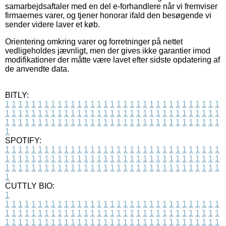
samarbejdsaftaler med en del e-forhandlere når vi fremviser
firmaernes varer, og tjener honorar ifald den besøgende vi
sender videre laver et køb.
Orientering omkring varer og forretninger på nettet
vedligeholdes jævnligt, men der gives ikke garantier imod
modifikationer der måtte være lavet efter sidste opdatering af
de anvendte data.
BITLY:
1
1
1
1
1
1
1
1
1
1
1
1
1
1
1
1
1
1
1
1
1
1
1
1
1
1
1
1
1
1
1
1
1
1
1
1
1
1
1
1
1
1
1
1
1
1
1
1
1
1
1
1
1
1
1
1
1
1
1
1
1
1
1
1
1
1
1
1
1
1
1
1
1
1
1
1
1
1
1
1
1
1
1
1
1
1
1
1
1
1
1
1
1
1
1
1
1
1
1
1
SPOTIFY:
1
1
1
1
1
1
1
1
1
1
1
1
1
1
1
1
1
1
1
1
1
1
1
1
1
1
1
1
1
1
1
1
1
1
1
1
1
1
1
1
1
1
1
1
1
1
1
1
1
1
1
1
1
1
1
1
1
1
1
1
1
1
1
1
1
1
1
1
1
1
1
1
1
1
1
1
1
1
1
1
1
1
1
1
1
1
1
1
1
1
1
1
1
1
1
1
1
1
1
1
CUTTLY BIO:
1
1
1
1
1
1
1
1
1
1
1
1
1
1
1
1
1
1
1
1
1
1
1
1
1
1
1
1
1
1
1
1
1
1
1
1
1
1
1
1
1
1
1
1
1
1
1
1
1
1
1
1
1
1
1
1
1
1
1
1
1
1
1
1
1
1
1
1
1
1
1
1
1
1
1
1
1
1
1
1
1
1
1
1
1
1
1
1
1
1
1
1
1
1
1
1
1
1
1
1