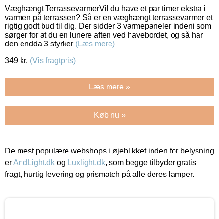
Væghængt TerrassevarmerVil du have et par timer ekstra i
varmen på terrassen? Så er en væghængt terrassevarmer et
rigtig godt bud til dig. Der sidder 3 varmepaneler indeni som
sørger for at du en lunere aften ved havebordet, og så har
den endda 3 styrker
(Læs mere)
349
kr.
(Vis fragtpris)
Læs mere »
Køb nu »
De mest populære webshops i øjeblikket inden for belysning
er
AndLight.dk
og
Luxlight.dk
, som begge tilbyder gratis
fragt, hurtig levering og prismatch på alle deres lamper.