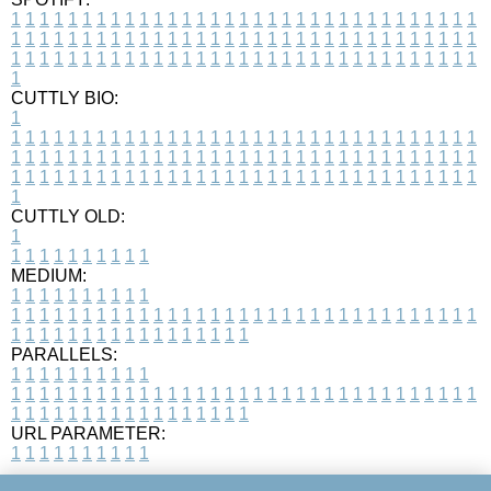
1
1
1
1
1
1
1
1
1
1
1
1
1
1
1
1
1
1
1
1
1
1
1
1
1
1
1
1
1
1
1
1
1
1
1
1
1
1
1
1
1
1
1
1
1
1
1
1
1
1
1
1
1
1
1
1
1
1
1
1
1
1
1
1
1
1
1
1
1
1
1
1
1
1
1
1
1
1
1
1
1
1
1
1
1
1
1
1
1
1
1
1
1
1
1
1
1
1
1
1
CUTTLY BIO:
1
1
1
1
1
1
1
1
1
1
1
1
1
1
1
1
1
1
1
1
1
1
1
1
1
1
1
1
1
1
1
1
1
1
1
1
1
1
1
1
1
1
1
1
1
1
1
1
1
1
1
1
1
1
1
1
1
1
1
1
1
1
1
1
1
1
1
1
1
1
1
1
1
1
1
1
1
1
1
1
1
1
1
1
1
1
1
1
1
1
1
1
1
1
1
1
1
1
1
1
1
CUTTLY OLD:
1
1
1
1
1
1
1
1
1
1
1
MEDIUM:
1
1
1
1
1
1
1
1
1
1
1
1
1
1
1
1
1
1
1
1
1
1
1
1
1
1
1
1
1
1
1
1
1
1
1
1
1
1
1
1
1
1
1
1
1
1
1
1
1
1
1
1
1
1
1
1
1
1
1
1
PARALLELS:
1
1
1
1
1
1
1
1
1
1
1
1
1
1
1
1
1
1
1
1
1
1
1
1
1
1
1
1
1
1
1
1
1
1
1
1
1
1
1
1
1
1
1
1
1
1
1
1
1
1
1
1
1
1
1
1
1
1
1
1
URL PARAMETER:
1
1
1
1
1
1
1
1
1
1