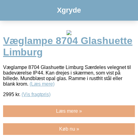
Xgryde
Væglampe 8704 Glashuette
Limburg
Væglampe 8704 Glashuette Limburg Særdeles velegnet til
badeværelse IP44. Kan drejes i skærmen, som vist på
billede. Mundblæst opal glas. Ramme i rustfrit stål eller
blank krom.
(Læs mere)
2995
kr.
(Vis fragtpris)
Læs mere »
Køb nu »