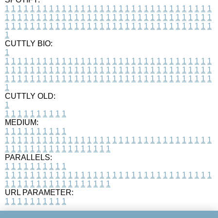
1
1
1
1
1
1
1
1
1
1
1
1
1
1
1
1
1
1
1
1
1
1
1
1
1
1
1
1
1
1
1
1
1
1
1
1
1
1
1
1
1
1
1
1
1
1
1
1
1
1
1
1
1
1
1
1
1
1
1
1
1
1
1
1
1
1
1
1
1
1
1
1
1
1
1
1
1
1
1
1
1
1
1
1
1
1
1
1
1
1
1
1
1
1
1
1
1
1
1
1
CUTTLY BIO:
1
1
1
1
1
1
1
1
1
1
1
1
1
1
1
1
1
1
1
1
1
1
1
1
1
1
1
1
1
1
1
1
1
1
1
1
1
1
1
1
1
1
1
1
1
1
1
1
1
1
1
1
1
1
1
1
1
1
1
1
1
1
1
1
1
1
1
1
1
1
1
1
1
1
1
1
1
1
1
1
1
1
1
1
1
1
1
1
1
1
1
1
1
1
1
1
1
1
1
1
1
CUTTLY OLD:
1
1
1
1
1
1
1
1
1
1
1
MEDIUM:
1
1
1
1
1
1
1
1
1
1
1
1
1
1
1
1
1
1
1
1
1
1
1
1
1
1
1
1
1
1
1
1
1
1
1
1
1
1
1
1
1
1
1
1
1
1
1
1
1
1
1
1
1
1
1
1
1
1
1
1
PARALLELS:
1
1
1
1
1
1
1
1
1
1
1
1
1
1
1
1
1
1
1
1
1
1
1
1
1
1
1
1
1
1
1
1
1
1
1
1
1
1
1
1
1
1
1
1
1
1
1
1
1
1
1
1
1
1
1
1
1
1
1
1
URL PARAMETER:
1
1
1
1
1
1
1
1
1
1