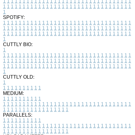
1
1
1
1
1
1
1
1
1
1
1
1
1
1
1
1
1
1
1
1
1
1
1
1
1
1
1
1
1
1
1
1
1
1
1
1
1
1
1
1
1
1
1
1
1
1
1
1
1
1
1
1
1
1
1
1
1
1
1
1
1
1
1
1
1
1
1
SPOTIFY:
1
1
1
1
1
1
1
1
1
1
1
1
1
1
1
1
1
1
1
1
1
1
1
1
1
1
1
1
1
1
1
1
1
1
1
1
1
1
1
1
1
1
1
1
1
1
1
1
1
1
1
1
1
1
1
1
1
1
1
1
1
1
1
1
1
1
1
1
1
1
1
1
1
1
1
1
1
1
1
1
1
1
1
1
1
1
1
1
1
1
1
1
1
1
1
1
1
1
1
1
CUTTLY BIO:
1
1
1
1
1
1
1
1
1
1
1
1
1
1
1
1
1
1
1
1
1
1
1
1
1
1
1
1
1
1
1
1
1
1
1
1
1
1
1
1
1
1
1
1
1
1
1
1
1
1
1
1
1
1
1
1
1
1
1
1
1
1
1
1
1
1
1
1
1
1
1
1
1
1
1
1
1
1
1
1
1
1
1
1
1
1
1
1
1
1
1
1
1
1
1
1
1
1
1
1
1
CUTTLY OLD:
1
1
1
1
1
1
1
1
1
1
1
MEDIUM:
1
1
1
1
1
1
1
1
1
1
1
1
1
1
1
1
1
1
1
1
1
1
1
1
1
1
1
1
1
1
1
1
1
1
1
1
1
1
1
1
1
1
1
1
1
1
1
1
1
1
1
1
1
1
1
1
1
1
1
1
PARALLELS:
1
1
1
1
1
1
1
1
1
1
1
1
1
1
1
1
1
1
1
1
1
1
1
1
1
1
1
1
1
1
1
1
1
1
1
1
1
1
1
1
1
1
1
1
1
1
1
1
1
1
1
1
1
1
1
1
1
1
1
1