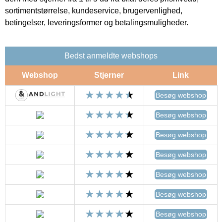
sortimentstørrelse, kundeservice, brugervenlighed,
betingelser, leveringsformer og betalingsmuligheder.
Bedst anmeldte webshops
Webshop
Stjerner
Link
Besøg webshop
Besøg webshop
Besøg webshop
Besøg webshop
Besøg webshop
Besøg webshop
Besøg webshop