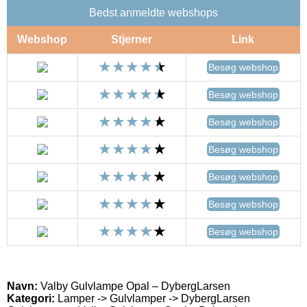
Bedst anmeldte webshops
Webshop
Stjerner
Link
Besøg webshop
Besøg webshop
Besøg webshop
Besøg webshop
Besøg webshop
Besøg webshop
Besøg webshop
Navn:
Valby Gulvlampe Opal – DybergLarsen
Kategori:
Lamper -> Gulvlamper -> DybergLarsen