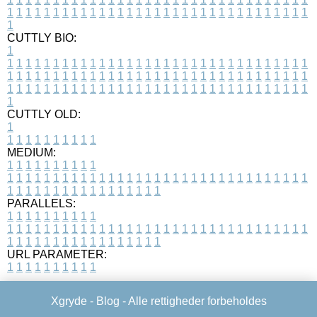
1
1
1
1
1
1
1
1
1
1
1
1
1
1
1
1
1
1
1
1
1
1
1
1
1
1
1
1
1
1
1
1
1
1
CUTTLY BIO:
1
1
1
1
1
1
1
1
1
1
1
1
1
1
1
1
1
1
1
1
1
1
1
1
1
1
1
1
1
1
1
1
1
1
1
1
1
1
1
1
1
1
1
1
1
1
1
1
1
1
1
1
1
1
1
1
1
1
1
1
1
1
1
1
1
1
1
1
1
1
1
1
1
1
1
1
1
1
1
1
1
1
1
1
1
1
1
1
1
1
1
1
1
1
1
1
1
1
1
1
1
CUTTLY OLD:
1
1
1
1
1
1
1
1
1
1
1
MEDIUM:
1
1
1
1
1
1
1
1
1
1
1
1
1
1
1
1
1
1
1
1
1
1
1
1
1
1
1
1
1
1
1
1
1
1
1
1
1
1
1
1
1
1
1
1
1
1
1
1
1
1
1
1
1
1
1
1
1
1
1
1
PARALLELS:
1
1
1
1
1
1
1
1
1
1
1
1
1
1
1
1
1
1
1
1
1
1
1
1
1
1
1
1
1
1
1
1
1
1
1
1
1
1
1
1
1
1
1
1
1
1
1
1
1
1
1
1
1
1
1
1
1
1
1
1
URL PARAMETER:
1
1
1
1
1
1
1
1
1
1
Xgryde -
Blog
- Alle rettigheder forbeholdes