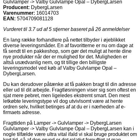
Gulvlamper -> Valby Gulvlampe Opal – DybergLarsen
Producent:
DybergLarsen
Varenummer:
16014703
EAN:
5704709081128
Vurderet til
3.7
ud af 5 stjerner baseret på
26
anmeldelser
En lang række forhandlere på nettet tilbyder i øjeblikket
diverse leveringsmåder. En af favoritterne er nu om dage at
få sendt til en pakkeshop, som gør det muligt at hente dine
nye produkter når der er mulighed for det. Muligheden er
altså usædvanlig nem, og tit tillige den billigste
leveringsmodel ved køb af Valby Gulvlampe Opal –
DybergLarsen.
Du kan derudover påtænke at få pakken bragt til din adresse
eller ud til dit arbejde. Fragtløsningen viser sig som oftest en
sjat mere pebret, men ligeledes ekstremt smart. Den mest
letkøbte leveringstype vil dog utvivlsomt være at hente
ordren selv, hvilket betinges af at du er i nærheden af e-
firmaets adresse.
Fragttiden på Lamper -> Gulvlamper -> DybergLarsen
Gulvlamper -> Valby Gulvlampe Opal – DybergLarsen kan i
nogle tilfælde være ultra vital ifald vi skal bruge produktet om
kort tid, så af den grund er det relativt fornuftigt at man