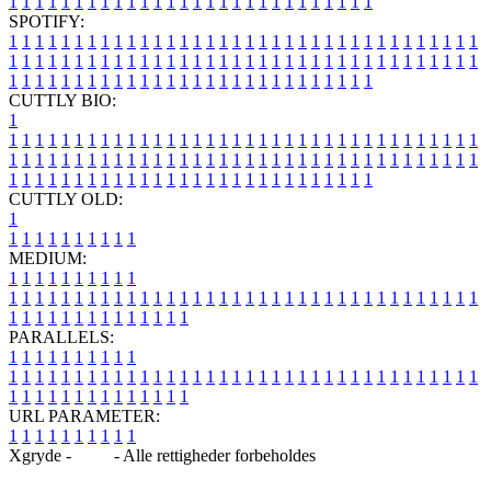
1
1
1
1
1
1
1
1
1
1
1
1
1
1
1
1
1
1
1
1
1
1
1
1
1
1
1
1
SPOTIFY:
1
1
1
1
1
1
1
1
1
1
1
1
1
1
1
1
1
1
1
1
1
1
1
1
1
1
1
1
1
1
1
1
1
1
1
1
1
1
1
1
1
1
1
1
1
1
1
1
1
1
1
1
1
1
1
1
1
1
1
1
1
1
1
1
1
1
1
1
1
1
1
1
1
1
1
1
1
1
1
1
1
1
1
1
1
1
1
1
1
1
1
1
1
1
1
1
1
1
1
1
CUTTLY BIO:
1
1
1
1
1
1
1
1
1
1
1
1
1
1
1
1
1
1
1
1
1
1
1
1
1
1
1
1
1
1
1
1
1
1
1
1
1
1
1
1
1
1
1
1
1
1
1
1
1
1
1
1
1
1
1
1
1
1
1
1
1
1
1
1
1
1
1
1
1
1
1
1
1
1
1
1
1
1
1
1
1
1
1
1
1
1
1
1
1
1
1
1
1
1
1
1
1
1
1
1
1
CUTTLY OLD:
1
1
1
1
1
1
1
1
1
1
1
MEDIUM:
1
1
1
1
1
1
1
1
1
1
1
1
1
1
1
1
1
1
1
1
1
1
1
1
1
1
1
1
1
1
1
1
1
1
1
1
1
1
1
1
1
1
1
1
1
1
1
1
1
1
1
1
1
1
1
1
1
1
1
1
PARALLELS:
1
1
1
1
1
1
1
1
1
1
1
1
1
1
1
1
1
1
1
1
1
1
1
1
1
1
1
1
1
1
1
1
1
1
1
1
1
1
1
1
1
1
1
1
1
1
1
1
1
1
1
1
1
1
1
1
1
1
1
1
URL PARAMETER:
1
1
1
1
1
1
1
1
1
1
Xgryde -
Blog
- Alle rettigheder forbeholdes