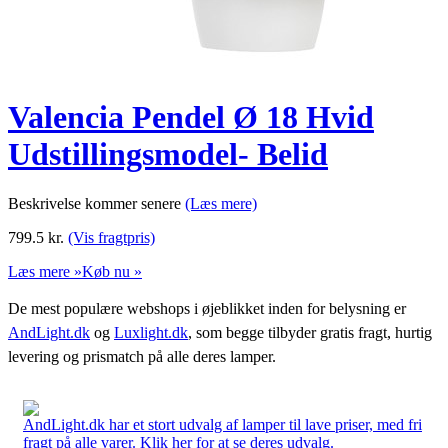
Valencia Pendel Ø 18 Hvid
Udstillingsmodel- Belid
Beskrivelse kommer senere
(Læs mere)
799.5
kr.
(Vis fragtpris)
Læs mere »
Køb nu »
De mest populære webshops i øjeblikket inden for belysning er
AndLight.dk
og
Luxlight.dk
, som begge tilbyder gratis fragt, hurtig
levering og prismatch på alle deres lamper.
AndLight.dk har et stort udvalg af lamper til lave priser, med fri
fragt på alle varer. Klik her for at se deres udvalg.