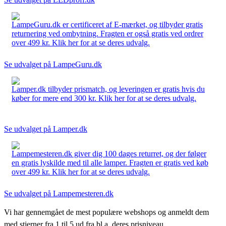
LampeGuru.dk er certificeret af E-mærket, og tilbyder gratis
returnering ved ombytning. Fragten er også gratis ved ordrer
over 499 kr. Klik her for at se deres udvalg.
Se udvalget på LampeGuru.dk
Lamper.dk tilbyder prismatch, og leveringen er gratis hvis du
køber for mere end 300 kr. Klik her for at se deres udvalg.
Se udvalget på Lamper.dk
Lampemesteren.dk giver dig 100 dages returret, og der følger
en gratis lyskilde med til alle lamper. Fragten er gratis ved køb
over 499 kr. Klik her for at se deres udvalg.
Se udvalget på Lampemesteren.dk
Vi har gennemgået de mest populære webshops og anmeldt dem
med stjerner fra 1 til 5 ud fra bl.a. deres prisniveau,