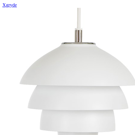
Xgryde