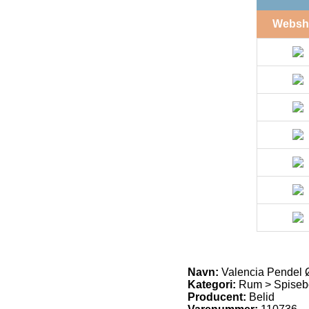
Websh
Navn:
Valencia Pendel Ø
Kategori:
Rum > Spiseb
Producent:
Belid