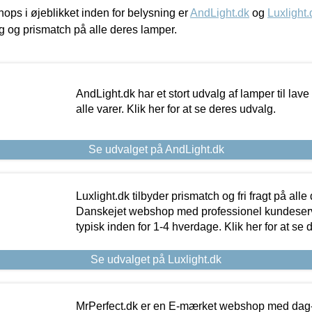
ps i øjeblikket inden for belysning er
AndLight.dk
og
Luxlight.
ing og prismatch på alle deres lamper.
AndLight.dk har et stort udvalg af lamper til lave 
alle varer. Klik her for at se deres udvalg.
Se udvalget på AndLight.dk
Luxlight.dk tilbyder prismatch og fri fragt på alle
Danskejet webshop med professionel kundeserv
typisk inden for 1-4 hverdage. Klik her for at se 
Se udvalget på Luxlight.dk
MrPerfect.dk er en E-mærket webshop med dag-ti