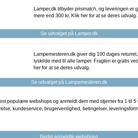
Lamper.dk tilbyder prismatch, og leveringen er gr
mere end 300 kr. Klik her for at se deres udvalg.
Se udvalget på Lamper.dk
Lampemesteren.dk giver dig 100 dages returret, 
lyskilde med til alle lamper. Fragten er gratis ve
her for at se deres udvalg.
Se udvalget på Lampemesteren.dk
t populære webshops og anmeldt dem med stjerner fra 1 til 5 ud
rrelse, kundeservice, brugervenlighed, betingelser, leveringsfor
Bedst anmeldte webshops