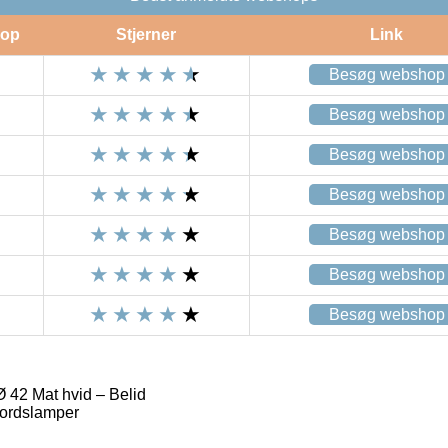
op
Stjerner
Link
Besøg webshop
Besøg webshop
Besøg webshop
Besøg webshop
Besøg webshop
Besøg webshop
Besøg webshop
 42 Mat hvid – Belid
ordslamper