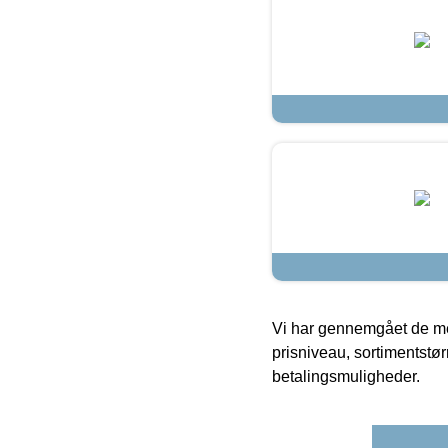
Vi har gennemgået de mes
prisniveau, sortimentstø
betalingsmuligheder.