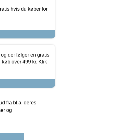
atis hvis du køber for
og der følger en gratis
d køb over 499 kr. Klik
 fra bl.a. deres
mer og