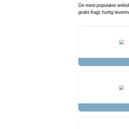
De mest populære websho
gratis fragt, hurtig lever