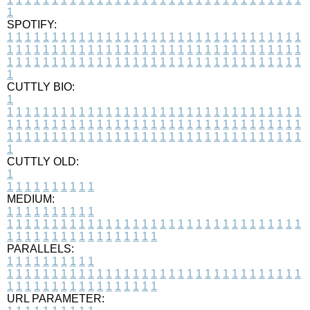
1
SPOTIFY:
1
1
1
1
1
1
1
1
1
1
1
1
1
1
1
1
1
1
1
1
1
1
1
1
1
1
1
1
1
1
1
1
1
1
1
1
1
1
1
1
1
1
1
1
1
1
1
1
1
1
1
1
1
1
1
1
1
1
1
1
1
1
1
1
1
1
1
1
1
1
1
1
1
1
1
1
1
1
1
1
1
1
1
1
1
1
1
1
1
1
1
1
1
1
1
1
1
1
1
1
CUTTLY BIO:
1
1
1
1
1
1
1
1
1
1
1
1
1
1
1
1
1
1
1
1
1
1
1
1
1
1
1
1
1
1
1
1
1
1
1
1
1
1
1
1
1
1
1
1
1
1
1
1
1
1
1
1
1
1
1
1
1
1
1
1
1
1
1
1
1
1
1
1
1
1
1
1
1
1
1
1
1
1
1
1
1
1
1
1
1
1
1
1
1
1
1
1
1
1
1
1
1
1
1
1
1
CUTTLY OLD:
1
1
1
1
1
1
1
1
1
1
1
MEDIUM:
1
1
1
1
1
1
1
1
1
1
1
1
1
1
1
1
1
1
1
1
1
1
1
1
1
1
1
1
1
1
1
1
1
1
1
1
1
1
1
1
1
1
1
1
1
1
1
1
1
1
1
1
1
1
1
1
1
1
1
1
PARALLELS:
1
1
1
1
1
1
1
1
1
1
1
1
1
1
1
1
1
1
1
1
1
1
1
1
1
1
1
1
1
1
1
1
1
1
1
1
1
1
1
1
1
1
1
1
1
1
1
1
1
1
1
1
1
1
1
1
1
1
1
1
URL PARAMETER: