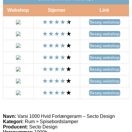
Webshop
Stjerner
Link
Besøg webshop
Besøg webshop
Besøg webshop
Besøg webshop
Besøg webshop
Besøg webshop
Besøg webshop
Navn:
Varsi 1000 Hvid Forlængerarm – Secto Design
Kategori:
Rum > Spisebordslamper
Producent:
Secto Design