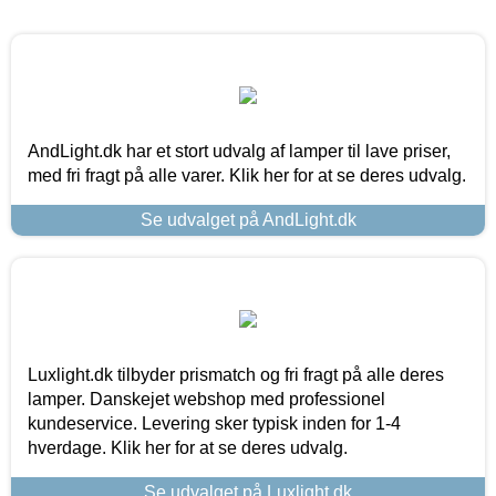
AndLight.dk har et stort udvalg af lamper til lave priser,
med fri fragt på alle varer. Klik her for at se deres udvalg.
Se udvalget på AndLight.dk
Luxlight.dk tilbyder prismatch og fri fragt på alle deres
lamper. Danskejet webshop med professionel
kundeservice. Levering sker typisk inden for 1-4
hverdage. Klik her for at se deres udvalg.
Se udvalget på Luxlight.dk