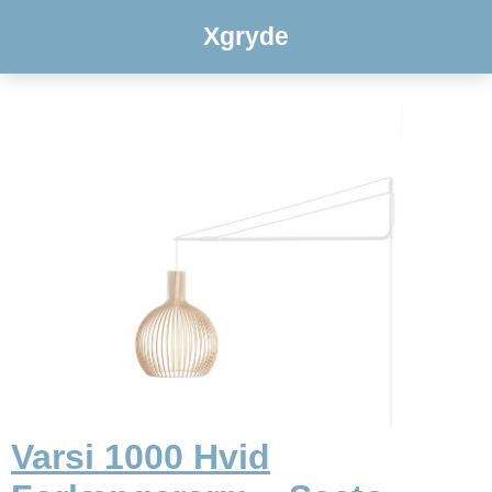
Xgryde
Varsi 1000 Hvid