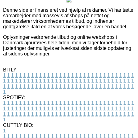
Denne side er finansieret ved hjælp af reklamer. Vi har tætte
samarbejder med massevis af shops på nettet og
markedsfører virksomhedernes tilbud, og indhenter
godtgørelse ifald en af vores besøgende laver en handel.
Oplysninger vedrørende tilbud og online webshops i
Danmark ajourføres hele tiden, men vi tager forbehold for
justeringer der muligvis er iværksat siden sidste opdatering
af sidens oplysninger.
BITLY:
1
1
1
1
1
1
1
1
1
1
1
1
1
1
1
1
1
1
1
1
1
1
1
1
1
1
1
1
1
1
1
1
1
1
1
1
1
1
1
1
1
1
1
1
1
1
1
1
1
1
1
1
1
1
1
1
1
1
1
1
1
1
1
1
1
1
1
1
1
1
1
1
1
1
1
1
1
1
1
1
1
1
1
1
1
1
1
1
1
1
1
1
1
1
1
1
1
1
1
1
SPOTIFY:
1
1
1
1
1
1
1
1
1
1
1
1
1
1
1
1
1
1
1
1
1
1
1
1
1
1
1
1
1
1
1
1
1
1
1
1
1
1
1
1
1
1
1
1
1
1
1
1
1
1
1
1
1
1
1
1
1
1
1
1
1
1
1
1
1
1
1
1
1
1
1
1
1
1
1
1
1
1
1
1
1
1
1
1
1
1
1
1
1
1
1
1
1
1
1
1
1
1
1
1
CUTTLY BIO:
1
1
1
1
1
1
1
1
1
1
1
1
1
1
1
1
1
1
1
1
1
1
1
1
1
1
1
1
1
1
1
1
1
1