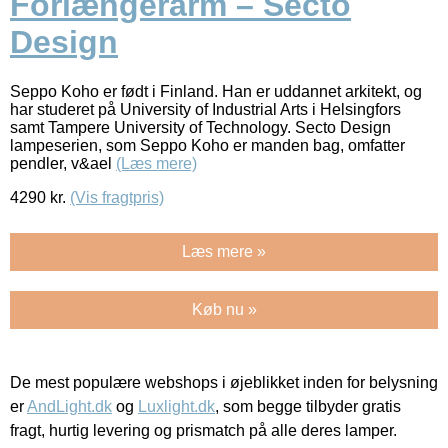
Forlængerarm – Secto
Design
Seppo Koho er født i Finland. Han er uddannet arkitekt, og
har studeret på University of Industrial Arts i Helsingfors
samt Tampere University of Technology. Secto Design
lampeserien, som Seppo Koho er manden bag, omfatter
pendler, v&ael
(Læs mere)
4290
kr.
(Vis fragtpris)
Læs mere »
Køb nu »
De mest populære webshops i øjeblikket inden for belysning
er
AndLight.dk
og
Luxlight.dk
, som begge tilbyder gratis
fragt, hurtig levering og prismatch på alle deres lamper.