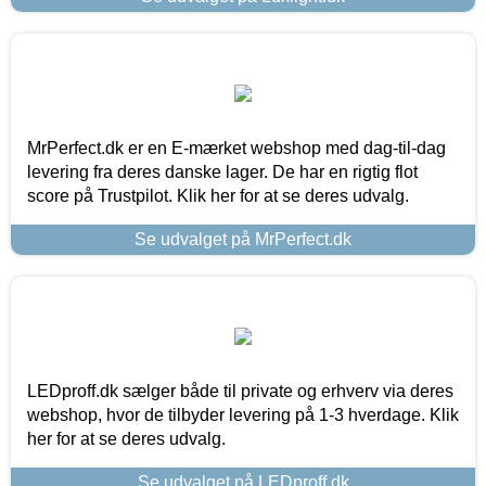
MrPerfect.dk er en E-mærket webshop med dag-til-dag
levering fra deres danske lager. De har en rigtig flot
score på Trustpilot. Klik her for at se deres udvalg.
Se udvalget på MrPerfect.dk
LEDproff.dk sælger både til private og erhverv via deres
webshop, hvor de tilbyder levering på 1-3 hverdage. Klik
her for at se deres udvalg.
Se udvalget på LEDproff.dk