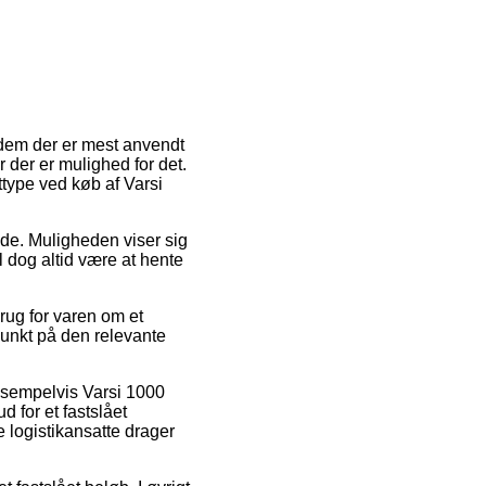
f dem der er mest anvendt
 der er mulighed for det.
type ved køb af Varsi
ejde. Muligheden viser sig
 dog altid være at hente
rug for varen om et
spunkt på den relevante
ksempelvis Varsi 1000
 for et fastslået
de logistikansatte drager