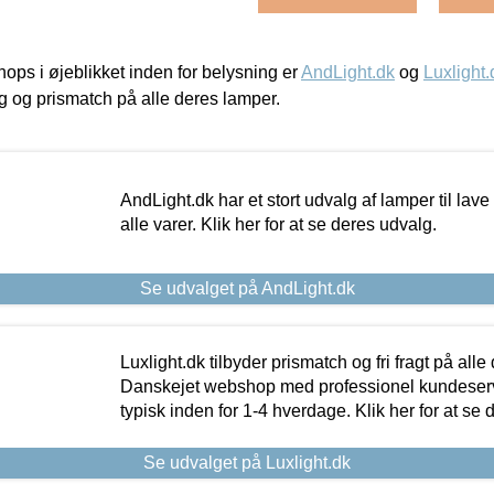
ps i øjeblikket inden for belysning er
AndLight.dk
og
Luxlight.
ing og prismatch på alle deres lamper.
AndLight.dk har et stort udvalg af lamper til lave 
alle varer. Klik her for at se deres udvalg.
Se udvalget på AndLight.dk
Luxlight.dk tilbyder prismatch og fri fragt på alle
Danskejet webshop med professionel kundeserv
typisk inden for 1-4 hverdage. Klik her for at se 
Se udvalget på Luxlight.dk