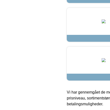
Vi har gennemgået de mes
prisniveau, sortimentstø
betalingsmuligheder.