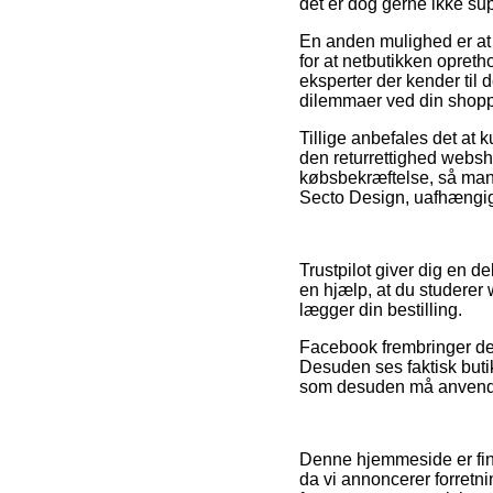
det er dog gerne ikke sup
En anden mulighed er at k
for at netbutikken opret
eksperter der kender til d
dilemmaer ved din shopp
Tillige anbefales det at
den returrettighed websho
købsbekræftelse, så man
Secto Design, uafhængig 
Trustpilot giver dig en d
en hjælp, at du studerer
lægger din bestilling.
Facebook frembringer der
Desuden ses faktisk butik
som desuden må anvendes
Denne hjemmeside er fin
da vi annoncerer forretni