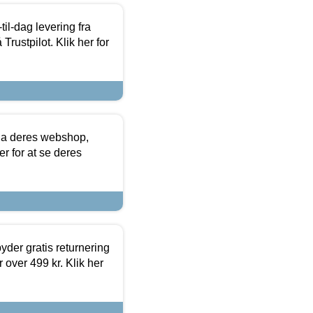
l-dag levering fra
Trustpilot. Klik her for
via deres webshop,
er for at se deres
yder gratis returnering
 over 499 kr. Klik her