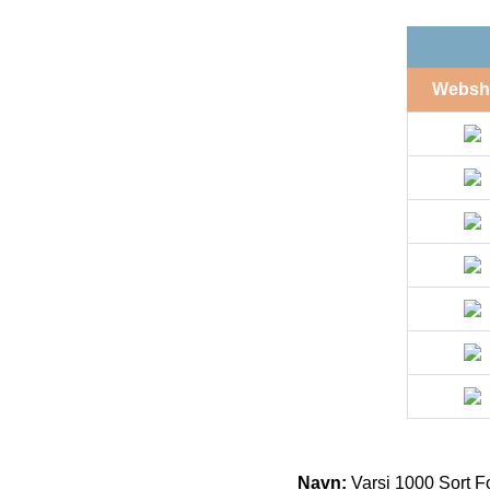
Websh
Navn:
Varsi 1000 Sort F