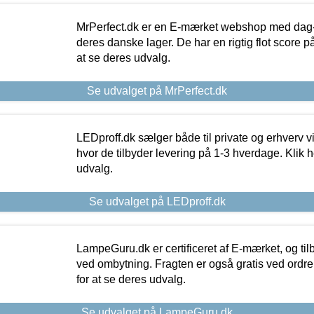
MrPerfect.dk er en E-mærket webshop med dag-ti
deres danske lager. De har en rigtig flot score på 
at se deres udvalg.
Se udvalget på MrPerfect.dk
LEDproff.dk sælger både til private og erhverv 
hvor de tilbyder levering på 1-3 hverdage. Klik h
udvalg.
Se udvalget på LEDproff.dk
LampeGuru.dk er certificeret af E-mærket, og tilb
ved ombytning. Fragten er også gratis ved ordrer
for at se deres udvalg.
Se udvalget på LampeGuru.dk