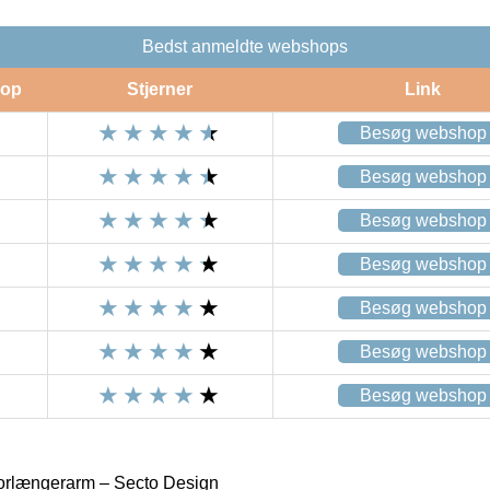
Bedst anmeldte webshops
op
Stjerner
Link
Besøg webshop
Besøg webshop
Besøg webshop
Besøg webshop
Besøg webshop
Besøg webshop
Besøg webshop
orlængerarm – Secto Design