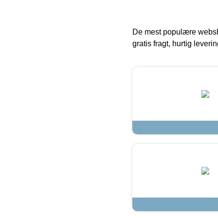
De mest populære websho
gratis fragt, hurtig lever