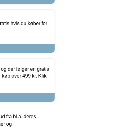
atis hvis du køber for
og der følger en gratis
d køb over 499 kr. Klik
 fra bl.a. deres
mer og