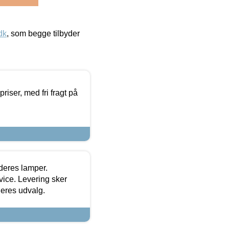
dk
, som begge tilbyder
priser, med fri fragt på
 deres lamper.
ice. Levering sker
deres udvalg.