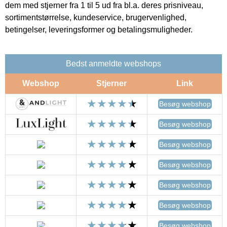
dem med stjerner fra 1 til 5 ud fra bl.a. deres prisniveau,
sortimentstørrelse, kundeservice, brugervenlighed,
betingelser, leveringsformer og betalingsmuligheder.
Bedst anmeldte webshops
Webshop
Stjerner
Link
Besøg webshop
Besøg webshop
Besøg webshop
Besøg webshop
Besøg webshop
Besøg webshop
Besøg webshop