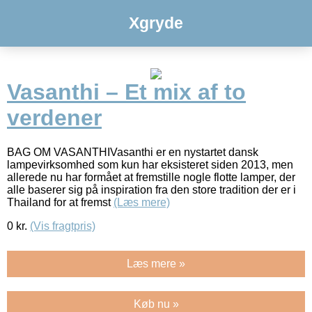
Xgryde
Vasanthi – Et mix af to
verdener
BAG OM VASANTHIVasanthi er en nystartet dansk
lampevirksomhed som kun har eksisteret siden 2013, men
allerede nu har formået at fremstille nogle flotte lamper, der
alle baserer sig på inspiration fra den store tradition der er i
Thailand for at fremst
(Læs mere)
0
kr.
(Vis fragtpris)
Læs mere »
Køb nu »