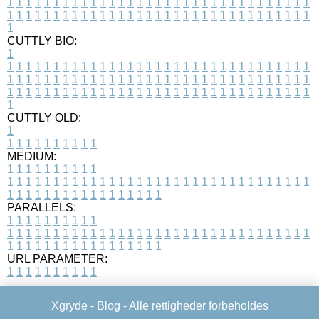
1
1
1
1
1
1
1
1
1
1
1
1
1
1
1
1
1
1
1
1
1
1
1
1
1
1
1
1
1
1
1
1
1
1
1
1
1
1
1
1
1
1
1
1
1
1
1
1
1
1
1
1
1
1
1
1
1
1
1
1
1
1
1
1
1
1
1
CUTTLY BIO:
1
1
1
1
1
1
1
1
1
1
1
1
1
1
1
1
1
1
1
1
1
1
1
1
1
1
1
1
1
1
1
1
1
1
1
1
1
1
1
1
1
1
1
1
1
1
1
1
1
1
1
1
1
1
1
1
1
1
1
1
1
1
1
1
1
1
1
1
1
1
1
1
1
1
1
1
1
1
1
1
1
1
1
1
1
1
1
1
1
1
1
1
1
1
1
1
1
1
1
1
1
CUTTLY OLD:
1
1
1
1
1
1
1
1
1
1
1
MEDIUM:
1
1
1
1
1
1
1
1
1
1
1
1
1
1
1
1
1
1
1
1
1
1
1
1
1
1
1
1
1
1
1
1
1
1
1
1
1
1
1
1
1
1
1
1
1
1
1
1
1
1
1
1
1
1
1
1
1
1
1
1
PARALLELS:
1
1
1
1
1
1
1
1
1
1
1
1
1
1
1
1
1
1
1
1
1
1
1
1
1
1
1
1
1
1
1
1
1
1
1
1
1
1
1
1
1
1
1
1
1
1
1
1
1
1
1
1
1
1
1
1
1
1
1
1
URL PARAMETER:
1
1
1
1
1
1
1
1
1
1
Xgryde -
Blog
- Alle rettigheder forbeholdes