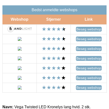
Bedst anmeldte webshops
Webshop
Stjerner
Link
Besøg webshop
Besøg webshop
Besøg webshop
Besøg webshop
Besøg webshop
Besøg webshop
Besøg webshop
Navn:
Vega Twisted LED Kronelys lang hvid. 2 stk.