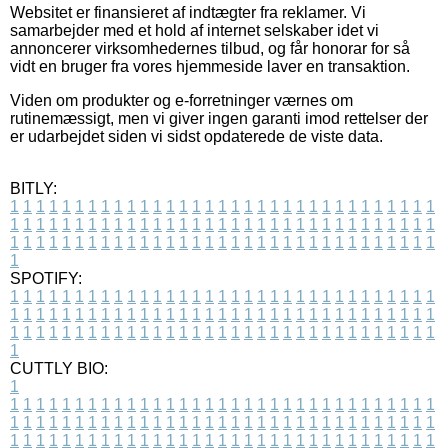
Websitet er finansieret af indtægter fra reklamer. Vi
samarbejder med et hold af internet selskaber idet vi
annoncerer virksomhedernes tilbud, og får honorar for så
vidt en bruger fra vores hjemmeside laver en transaktion.
Viden om produkter og e-forretninger værnes om
rutinemæssigt, men vi giver ingen garanti imod rettelser der
er udarbejdet siden vi sidst opdaterede de viste data.
BITLY:
1
1
1
1
1
1
1
1
1
1
1
1
1
1
1
1
1
1
1
1
1
1
1
1
1
1
1
1
1
1
1
1
1
1
1
1
1
1
1
1
1
1
1
1
1
1
1
1
1
1
1
1
1
1
1
1
1
1
1
1
1
1
1
1
1
1
1
1
1
1
1
1
1
1
1
1
1
1
1
1
1
1
1
1
1
1
1
1
1
1
1
1
1
1
1
1
1
1
1
1
SPOTIFY:
1
1
1
1
1
1
1
1
1
1
1
1
1
1
1
1
1
1
1
1
1
1
1
1
1
1
1
1
1
1
1
1
1
1
1
1
1
1
1
1
1
1
1
1
1
1
1
1
1
1
1
1
1
1
1
1
1
1
1
1
1
1
1
1
1
1
1
1
1
1
1
1
1
1
1
1
1
1
1
1
1
1
1
1
1
1
1
1
1
1
1
1
1
1
1
1
1
1
1
1
CUTTLY BIO:
1
1
1
1
1
1
1
1
1
1
1
1
1
1
1
1
1
1
1
1
1
1
1
1
1
1
1
1
1
1
1
1
1
1
1
1
1
1
1
1
1
1
1
1
1
1
1
1
1
1
1
1
1
1
1
1
1
1
1
1
1
1
1
1
1
1
1
1
1
1
1
1
1
1
1
1
1
1
1
1
1
1
1
1
1
1
1
1
1
1
1
1
1
1
1
1
1
1
1
1