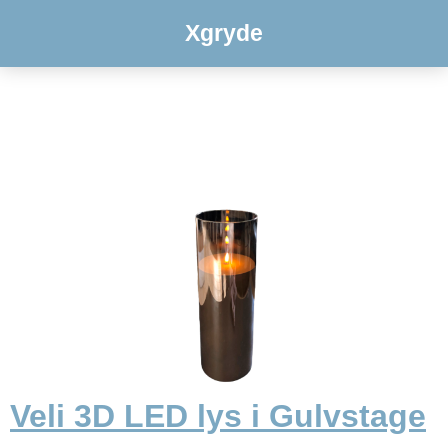
Xgryde
Veli 3D LED lys i Gulvstage