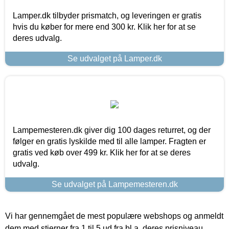
Lamper.dk tilbyder prismatch, og leveringen er gratis
hvis du køber for mere end 300 kr. Klik her for at se
deres udvalg.
Se udvalget på Lamper.dk
Lampemesteren.dk giver dig 100 dages returret, og der
følger en gratis lyskilde med til alle lamper. Fragten er
gratis ved køb over 499 kr. Klik her for at se deres
udvalg.
Se udvalget på Lampemesteren.dk
Vi har gennemgået de mest populære webshops og anmeldt
dem med stjerner fra 1 til 5 ud fra bl.a. deres prisniveau,