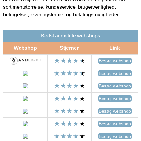
sortimentstørrelse, kundeservice, brugervenlighed,
betingelser, leveringsformer og betalingsmuligheder.
Bedst anmeldte webshops
Webshop
Stjerner
Link
Besøg webshop
Besøg webshop
Besøg webshop
Besøg webshop
Besøg webshop
Besøg webshop
Besøg webshop