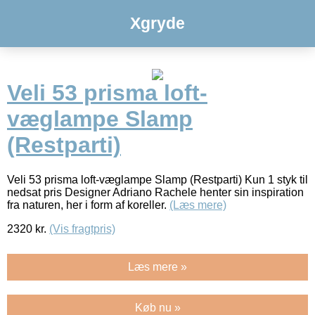
Xgryde
Veli 53 prisma loft-
væglampe Slamp
(Restparti)
Veli 53 prisma loft-væglampe Slamp (Restparti) Kun 1 styk til
nedsat pris Designer Adriano Rachele henter sin inspiration
fra naturen, her i form af koreller.
(Læs mere)
2320
kr.
(Vis fragtpris)
Læs mere »
Køb nu »