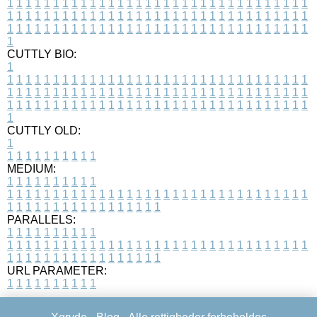
1
1
1
1
1
1
1
1
1
1
1
1
1
1
1
1
1
1
1
1
1
1
1
1
1
1
1
1
1
1
1
1
1
1
1
1
1
1
1
1
1
1
1
1
1
1
1
1
1
1
1
1
1
1
1
1
1
1
1
1
1
1
1
1
1
1
1
1
1
1
1
1
1
1
1
1
1
1
1
1
1
1
1
1
1
1
1
1
1
1
1
1
1
1
1
1
1
1
1
1
CUTTLY BIO:
1
1
1
1
1
1
1
1
1
1
1
1
1
1
1
1
1
1
1
1
1
1
1
1
1
1
1
1
1
1
1
1
1
1
1
1
1
1
1
1
1
1
1
1
1
1
1
1
1
1
1
1
1
1
1
1
1
1
1
1
1
1
1
1
1
1
1
1
1
1
1
1
1
1
1
1
1
1
1
1
1
1
1
1
1
1
1
1
1
1
1
1
1
1
1
1
1
1
1
1
1
CUTTLY OLD:
1
1
1
1
1
1
1
1
1
1
1
MEDIUM:
1
1
1
1
1
1
1
1
1
1
1
1
1
1
1
1
1
1
1
1
1
1
1
1
1
1
1
1
1
1
1
1
1
1
1
1
1
1
1
1
1
1
1
1
1
1
1
1
1
1
1
1
1
1
1
1
1
1
1
1
PARALLELS:
1
1
1
1
1
1
1
1
1
1
1
1
1
1
1
1
1
1
1
1
1
1
1
1
1
1
1
1
1
1
1
1
1
1
1
1
1
1
1
1
1
1
1
1
1
1
1
1
1
1
1
1
1
1
1
1
1
1
1
1
URL PARAMETER:
1
1
1
1
1
1
1
1
1
1