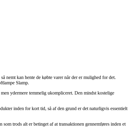
u så nemt kan hente de købte varer når der er mulighed for det.
loftlampe Slamp.
lig, men ydermere temmelig ukompliceret. Den mindst kostelige
er inden for kort tid, så af den grund er det naturligvis essentielt
 som trods alt er betinget af at transaktionen gennemføres inden et