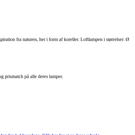
ration fra naturen, her i form af koreller. Loftlampen i størrelser: Ø
 og prismatch på alle deres lamper.