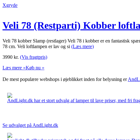
Xgryde
Veli 78 (Restparti) Kobber lof
Veli 78 kobber Slamp (restlager) Veli 78 i kobber er en fantastisk spæ
78 cm. Veli loftlampen er lav og si
(Læs mere)
3990
kr.
(Vis fragtpris)
Læs mere »
Køb nu »
De mest populære webshops i øjeblikket inden for belysning er
AndLi
AndLight.dk har et stort udvalg af lamper til lave priser, med fri frag
Se udvalget på AndLight.dk