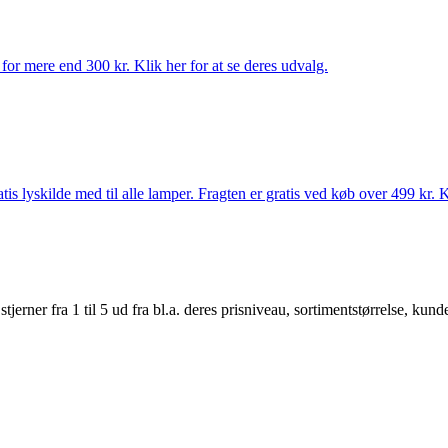
for mere end 300 kr. Klik her for at se deres udvalg.
s lyskilde med til alle lamper. Fragten er gratis ved køb over 499 kr. K
er fra 1 til 5 ud fra bl.a. deres prisniveau, sortimentstørrelse, kunde