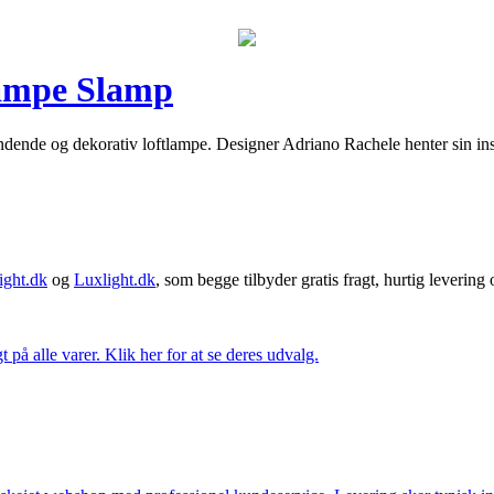
tlampe Slamp
ndende og dekorativ loftlampe. Designer Adriano Rachele henter sin inspi
ght.dk
og
Luxlight.dk
, som begge tilbyder gratis fragt, hurtig levering
t på alle varer. Klik her for at se deres udvalg.