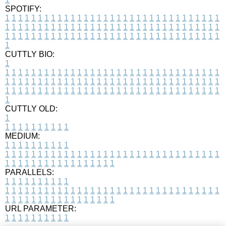
SPOTIFY:
1
1
1
1
1
1
1
1
1
1
1
1
1
1
1
1
1
1
1
1
1
1
1
1
1
1
1
1
1
1
1
1
1
1
1
1
1
1
1
1
1
1
1
1
1
1
1
1
1
1
1
1
1
1
1
1
1
1
1
1
1
1
1
1
1
1
1
1
1
1
1
1
1
1
1
1
1
1
1
1
1
1
1
1
1
1
1
1
1
1
1
1
1
1
1
1
1
1
1
1
CUTTLY BIO:
1
1
1
1
1
1
1
1
1
1
1
1
1
1
1
1
1
1
1
1
1
1
1
1
1
1
1
1
1
1
1
1
1
1
1
1
1
1
1
1
1
1
1
1
1
1
1
1
1
1
1
1
1
1
1
1
1
1
1
1
1
1
1
1
1
1
1
1
1
1
1
1
1
1
1
1
1
1
1
1
1
1
1
1
1
1
1
1
1
1
1
1
1
1
1
1
1
1
1
1
1
CUTTLY OLD:
1
1
1
1
1
1
1
1
1
1
1
MEDIUM:
1
1
1
1
1
1
1
1
1
1
1
1
1
1
1
1
1
1
1
1
1
1
1
1
1
1
1
1
1
1
1
1
1
1
1
1
1
1
1
1
1
1
1
1
1
1
1
1
1
1
1
1
1
1
1
1
1
1
1
1
PARALLELS:
1
1
1
1
1
1
1
1
1
1
1
1
1
1
1
1
1
1
1
1
1
1
1
1
1
1
1
1
1
1
1
1
1
1
1
1
1
1
1
1
1
1
1
1
1
1
1
1
1
1
1
1
1
1
1
1
1
1
1
1
URL PARAMETER:
1
1
1
1
1
1
1
1
1
1