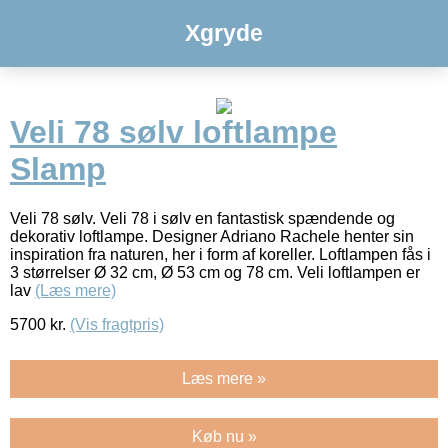
Xgryde
Veli 78 sølv loftlampe
Slamp
Veli 78 sølv. Veli 78 i sølv en fantastisk spændende og
dekorativ loftlampe. Designer Adriano Rachele henter sin
inspiration fra naturen, her i form af koreller. Loftlampen fås i
3 størrelser Ø 32 cm, Ø 53 cm og 78 cm. Veli loftlampen er
lav
(Læs mere)
5700
kr.
(Vis fragtpris)
Læs mere »
Køb nu »