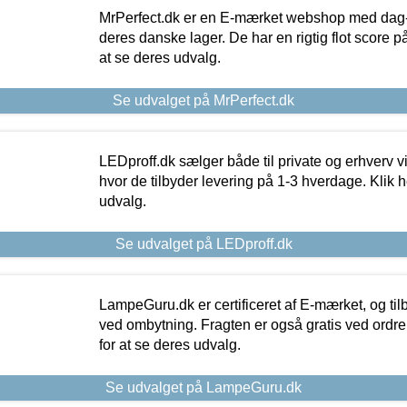
MrPerfect.dk er en E-mærket webshop med dag-ti
deres danske lager. De har en rigtig flot score på 
at se deres udvalg.
Se udvalget på MrPerfect.dk
LEDproff.dk sælger både til private og erhverv 
hvor de tilbyder levering på 1-3 hverdage. Klik h
udvalg.
Se udvalget på LEDproff.dk
LampeGuru.dk er certificeret af E-mærket, og tilb
ved ombytning. Fragten er også gratis ved ordrer
for at se deres udvalg.
Se udvalget på LampeGuru.dk