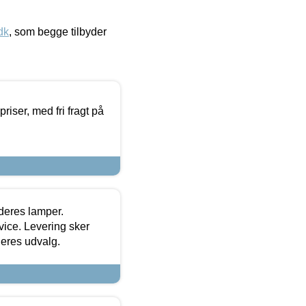
dk
, som begge tilbyder
priser, med fri fragt på
 deres lamper.
ice. Levering sker
deres udvalg.