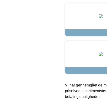
Vi har gennemgået de mes
prisniveau, sortimentstø
betalingsmuligheder.