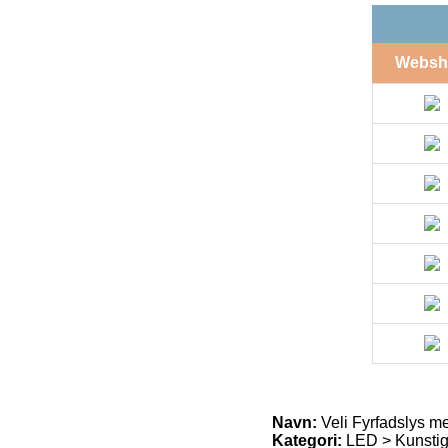
Websh
Navn:
Veli Fyrfadslys 
Kategori:
LED > Kunstige