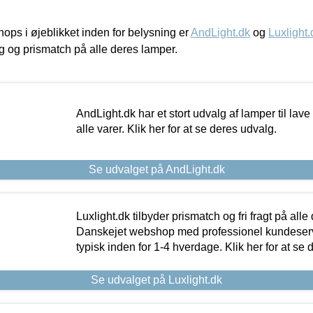
ps i øjeblikket inden for belysning er
AndLight.dk
og
Luxlight.
ing og prismatch på alle deres lamper.
AndLight.dk har et stort udvalg af lamper til lave 
alle varer. Klik her for at se deres udvalg.
Se udvalget på AndLight.dk
Luxlight.dk tilbyder prismatch og fri fragt på alle
Danskejet webshop med professionel kundeserv
typisk inden for 1-4 hverdage. Klik her for at se 
Se udvalget på Luxlight.dk