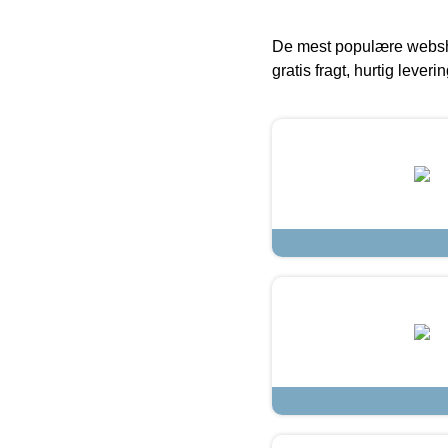
De mest populære websho
gratis fragt, hurtig lever