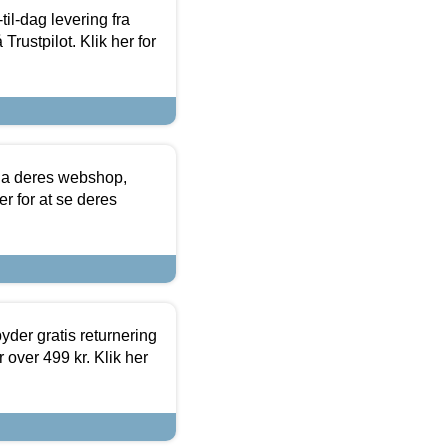
l-dag levering fra
Trustpilot. Klik her for
via deres webshop,
er for at se deres
yder gratis returnering
 over 499 kr. Klik her