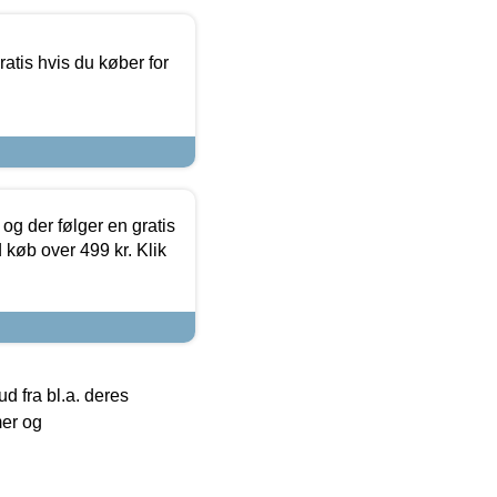
atis hvis du køber for
og der følger en gratis
d køb over 499 kr. Klik
 fra bl.a. deres
mer og