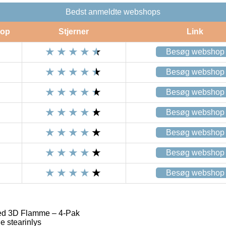
Bedst anmeldte webshops
op
Stjerner
Link
Besøg webshop
Besøg webshop
Besøg webshop
Besøg webshop
Besøg webshop
Besøg webshop
Besøg webshop
med 3D Flamme – 4-Pak
 stearinlys