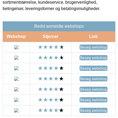
sortimentstørrelse, kundeservice, brugervenlighed,
betingelser, leveringsformer og betalingsmuligheder.
Bedst anmeldte webshops
Webshop
Stjerner
Link
Besøg webshop
Besøg webshop
Besøg webshop
Besøg webshop
Besøg webshop
Besøg webshop
Besøg webshop