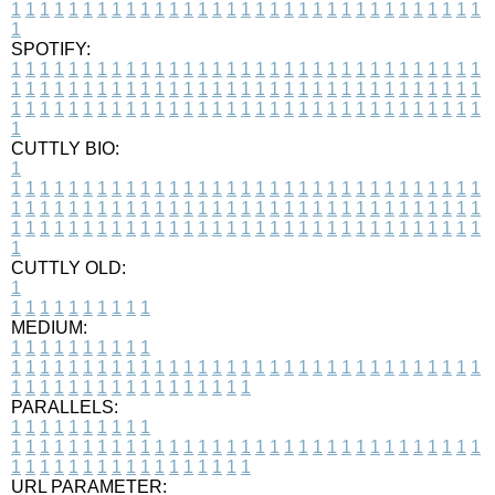
1
1
1
1
1
1
1
1
1
1
1
1
1
1
1
1
1
1
1
1
1
1
1
1
1
1
1
1
1
1
1
1
1
1
SPOTIFY:
1
1
1
1
1
1
1
1
1
1
1
1
1
1
1
1
1
1
1
1
1
1
1
1
1
1
1
1
1
1
1
1
1
1
1
1
1
1
1
1
1
1
1
1
1
1
1
1
1
1
1
1
1
1
1
1
1
1
1
1
1
1
1
1
1
1
1
1
1
1
1
1
1
1
1
1
1
1
1
1
1
1
1
1
1
1
1
1
1
1
1
1
1
1
1
1
1
1
1
1
CUTTLY BIO:
1
1
1
1
1
1
1
1
1
1
1
1
1
1
1
1
1
1
1
1
1
1
1
1
1
1
1
1
1
1
1
1
1
1
1
1
1
1
1
1
1
1
1
1
1
1
1
1
1
1
1
1
1
1
1
1
1
1
1
1
1
1
1
1
1
1
1
1
1
1
1
1
1
1
1
1
1
1
1
1
1
1
1
1
1
1
1
1
1
1
1
1
1
1
1
1
1
1
1
1
1
CUTTLY OLD:
1
1
1
1
1
1
1
1
1
1
1
MEDIUM:
1
1
1
1
1
1
1
1
1
1
1
1
1
1
1
1
1
1
1
1
1
1
1
1
1
1
1
1
1
1
1
1
1
1
1
1
1
1
1
1
1
1
1
1
1
1
1
1
1
1
1
1
1
1
1
1
1
1
1
1
PARALLELS:
1
1
1
1
1
1
1
1
1
1
1
1
1
1
1
1
1
1
1
1
1
1
1
1
1
1
1
1
1
1
1
1
1
1
1
1
1
1
1
1
1
1
1
1
1
1
1
1
1
1
1
1
1
1
1
1
1
1
1
1
URL PARAMETER: