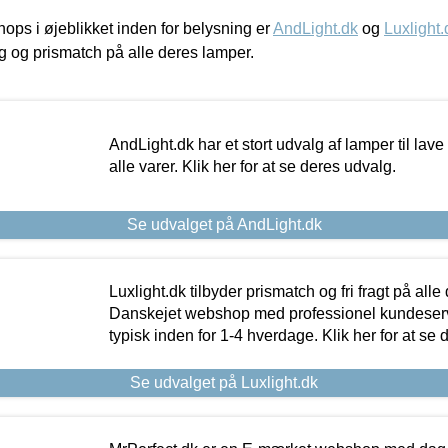
ps i øjeblikket inden for belysning er
AndLight.dk
og
Luxlight.
ing og prismatch på alle deres lamper.
AndLight.dk har et stort udvalg af lamper til lave 
alle varer. Klik her for at se deres udvalg.
Se udvalget på AndLight.dk
Luxlight.dk tilbyder prismatch og fri fragt på alle
Danskejet webshop med professionel kundeserv
typisk inden for 1-4 hverdage. Klik her for at se 
Se udvalget på Luxlight.dk