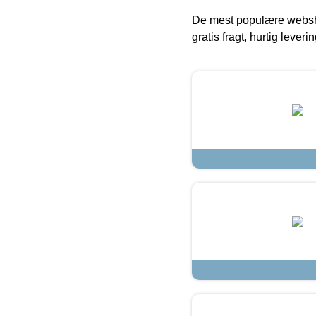
De mest populære websho
gratis fragt, hurtig lever