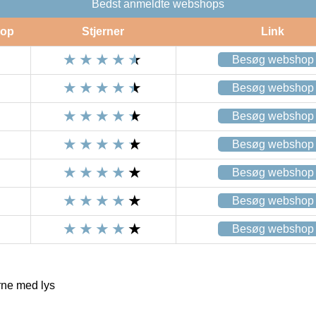
Bedst anmeldte webshops
op
Stjerner
Link
Besøg webshop
Besøg webshop
Besøg webshop
Besøg webshop
Besøg webshop
Besøg webshop
Besøg webshop
rne med lys