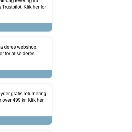
l-dag levering fra
Trustpilot. Klik her for
via deres webshop,
er for at se deres
yder gratis returnering
 over 499 kr. Klik her