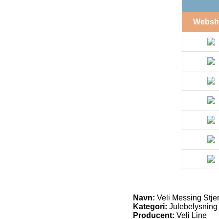
Websh
Navn:
Veli Messing Stje
Kategori:
Julebelysning
Producent:
Veli Line