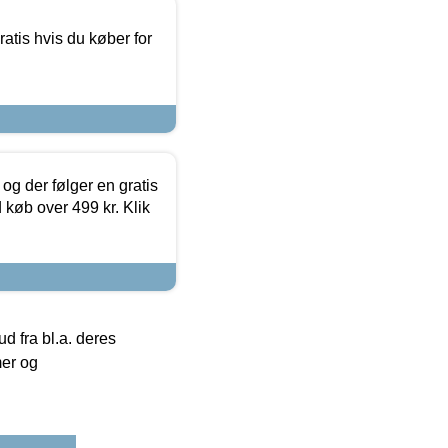
atis hvis du køber for
og der følger en gratis
d køb over 499 kr. Klik
 fra bl.a. deres
mer og