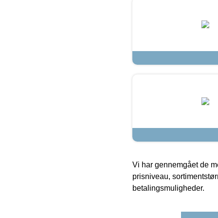
Vi har gennemgået de mes
prisniveau, sortimentstø
betalingsmuligheder.