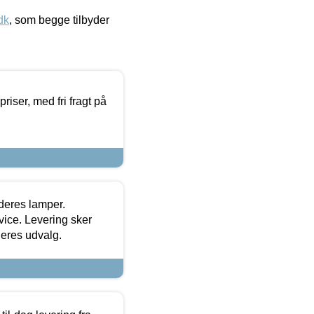
dk
, som begge tilbyder
priser, med fri fragt på
 deres lamper.
ice. Levering sker
deres udvalg.