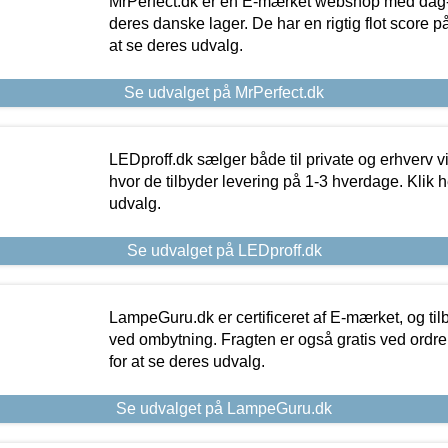
MrPerfect.dk er en E-mærket webshop med dag-ti
deres danske lager. De har en rigtig flot score på 
at se deres udvalg.
Se udvalget på MrPerfect.dk
LEDproff.dk sælger både til private og erhverv 
hvor de tilbyder levering på 1-3 hverdage. Klik h
udvalg.
Se udvalget på LEDproff.dk
LampeGuru.dk er certificeret af E-mærket, og tilb
ved ombytning. Fragten er også gratis ved ordrer
for at se deres udvalg.
Se udvalget på LampeGuru.dk