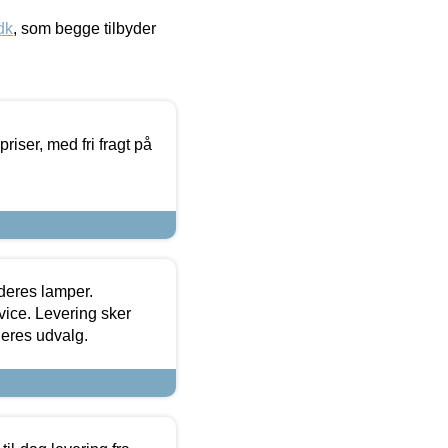
dk
, som begge tilbyder
priser, med fri fragt på
 deres lamper.
ice. Levering sker
deres udvalg.