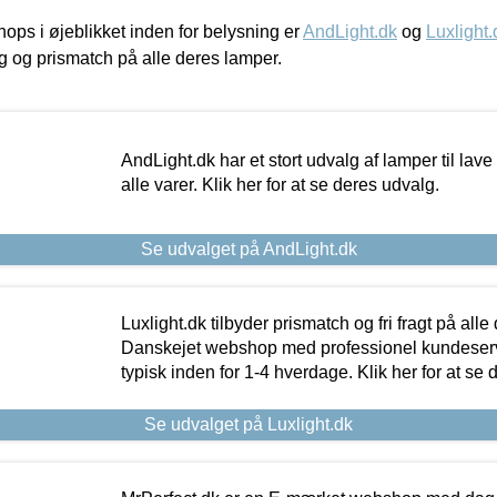
ps i øjeblikket inden for belysning er
AndLight.dk
og
Luxlight.
ing og prismatch på alle deres lamper.
AndLight.dk har et stort udvalg af lamper til lave 
alle varer. Klik her for at se deres udvalg.
Se udvalget på AndLight.dk
Luxlight.dk tilbyder prismatch og fri fragt på alle
Danskejet webshop med professionel kundeserv
typisk inden for 1-4 hverdage. Klik her for at se 
Se udvalget på Luxlight.dk