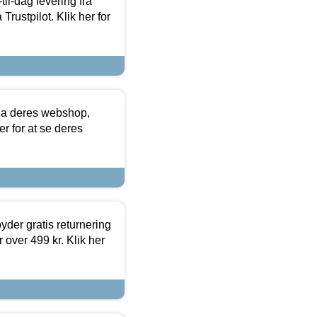
l-dag levering fra
Trustpilot. Klik her for
via deres webshop,
er for at se deres
yder gratis returnering
 over 499 kr. Klik her