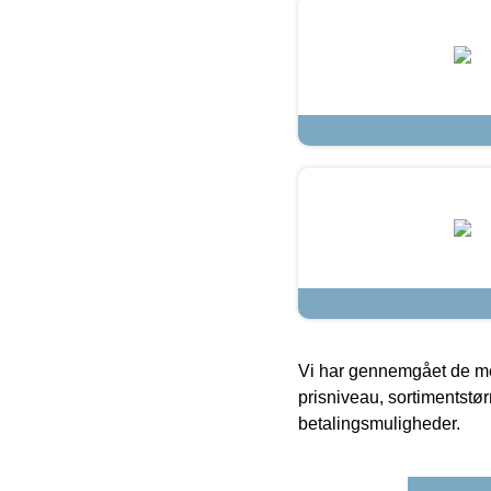
Vi har gennemgået de mes
prisniveau, sortimentstø
betalingsmuligheder.