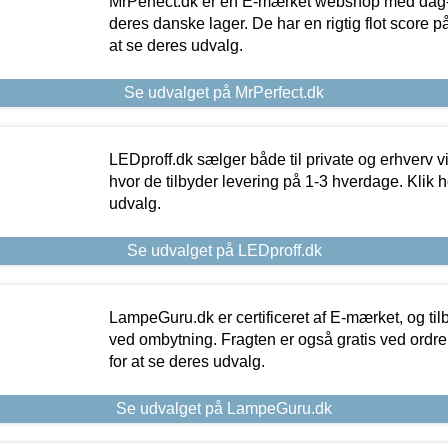
MrPerfect.dk er en E-mærket webshop med dag-ti
deres danske lager. De har en rigtig flot score på 
at se deres udvalg.
Se udvalget på MrPerfect.dk
LEDproff.dk sælger både til private og erhverv 
hvor de tilbyder levering på 1-3 hverdage. Klik h
udvalg.
Se udvalget på LEDproff.dk
LampeGuru.dk er certificeret af E-mærket, og tilb
ved ombytning. Fragten er også gratis ved ordrer
for at se deres udvalg.
Se udvalget på LampeGuru.dk