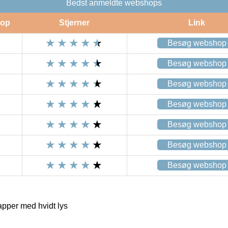
Bedst anmeldte webshops
op
Stjerner
Link
Besøg webshop
Besøg webshop
Besøg webshop
Besøg webshop
Besøg webshop
Besøg webshop
Besøg webshop
apper med hvidt lys