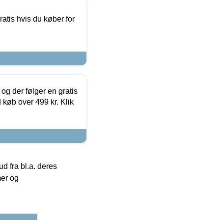
atis hvis du køber for
og der følger en gratis
d køb over 499 kr. Klik
 fra bl.a. deres
mer og