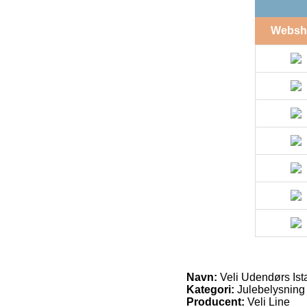
Websh
Navn:
Veli Udendørs Ist
Kategori:
Julebelysning
Producent:
Veli Line