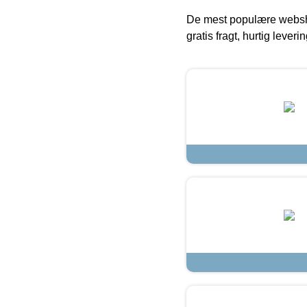
De mest populære websho
gratis fragt, hurtig lever