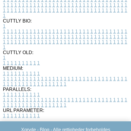
1
1
1
1
1
1
1
1
1
1
1
1
1
1
1
1
1
1
1
1
1
1
1
1
1
1
1
1
1
1
1
1
1
1
1
1
1
1
1
1
1
1
1
1
1
1
1
1
1
1
1
1
1
1
1
1
1
1
1
1
1
1
1
1
1
1
1
CUTTLY BIO:
1
1
1
1
1
1
1
1
1
1
1
1
1
1
1
1
1
1
1
1
1
1
1
1
1
1
1
1
1
1
1
1
1
1
1
1
1
1
1
1
1
1
1
1
1
1
1
1
1
1
1
1
1
1
1
1
1
1
1
1
1
1
1
1
1
1
1
1
1
1
1
1
1
1
1
1
1
1
1
1
1
1
1
1
1
1
1
1
1
1
1
1
1
1
1
1
1
1
1
1
1
CUTTLY OLD:
1
1
1
1
1
1
1
1
1
1
1
MEDIUM:
1
1
1
1
1
1
1
1
1
1
1
1
1
1
1
1
1
1
1
1
1
1
1
1
1
1
1
1
1
1
1
1
1
1
1
1
1
1
1
1
1
1
1
1
1
1
1
1
1
1
1
1
1
1
1
1
1
1
1
1
PARALLELS:
1
1
1
1
1
1
1
1
1
1
1
1
1
1
1
1
1
1
1
1
1
1
1
1
1
1
1
1
1
1
1
1
1
1
1
1
1
1
1
1
1
1
1
1
1
1
1
1
1
1
1
1
1
1
1
1
1
1
1
1
URL PARAMETER:
1
1
1
1
1
1
1
1
1
1
Xgryde -
Blog
- Alle rettigheder forbeholdes