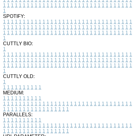
1
1
1
1
1
1
1
1
1
1
1
1
1
1
1
1
1
1
1
1
1
1
1
1
1
1
1
1
1
1
1
1
1
1
SPOTIFY:
1
1
1
1
1
1
1
1
1
1
1
1
1
1
1
1
1
1
1
1
1
1
1
1
1
1
1
1
1
1
1
1
1
1
1
1
1
1
1
1
1
1
1
1
1
1
1
1
1
1
1
1
1
1
1
1
1
1
1
1
1
1
1
1
1
1
1
1
1
1
1
1
1
1
1
1
1
1
1
1
1
1
1
1
1
1
1
1
1
1
1
1
1
1
1
1
1
1
1
1
CUTTLY BIO:
1
1
1
1
1
1
1
1
1
1
1
1
1
1
1
1
1
1
1
1
1
1
1
1
1
1
1
1
1
1
1
1
1
1
1
1
1
1
1
1
1
1
1
1
1
1
1
1
1
1
1
1
1
1
1
1
1
1
1
1
1
1
1
1
1
1
1
1
1
1
1
1
1
1
1
1
1
1
1
1
1
1
1
1
1
1
1
1
1
1
1
1
1
1
1
1
1
1
1
1
1
CUTTLY OLD:
1
1
1
1
1
1
1
1
1
1
1
MEDIUM:
1
1
1
1
1
1
1
1
1
1
1
1
1
1
1
1
1
1
1
1
1
1
1
1
1
1
1
1
1
1
1
1
1
1
1
1
1
1
1
1
1
1
1
1
1
1
1
1
1
1
1
1
1
1
1
1
1
1
1
1
PARALLELS:
1
1
1
1
1
1
1
1
1
1
1
1
1
1
1
1
1
1
1
1
1
1
1
1
1
1
1
1
1
1
1
1
1
1
1
1
1
1
1
1
1
1
1
1
1
1
1
1
1
1
1
1
1
1
1
1
1
1
1
1