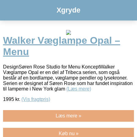
Xgryde
Walker Væglampe Opal –
Menu
DesignSøren Rose Studio for Menu KonceptWalker
Væglampe Opal er en del af Tribeca serien, som også
består af en bordlampe, væglampe pendler og lysekroner.
Serien er designet af Søren Rose som har fundet inspiration
til lamperne i New York glam
(Læs mere)
1995
kr.
(Vis fragtpris)
Læs mere »
Køb nu »