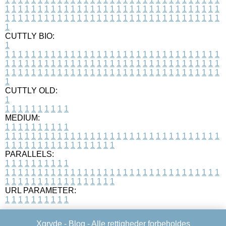
1
1
1
1
1
1
1
1
1
1
1
1
1
1
1
1
1
1
1
1
1
1
1
1
1
1
1
1
1
1
1
1
1
1
1
1
1
1
1
1
1
1
1
1
1
1
1
1
1
1
1
1
1
1
1
1
1
1
1
1
1
1
1
1
1
1
1
CUTTLY BIO:
1
1
1
1
1
1
1
1
1
1
1
1
1
1
1
1
1
1
1
1
1
1
1
1
1
1
1
1
1
1
1
1
1
1
1
1
1
1
1
1
1
1
1
1
1
1
1
1
1
1
1
1
1
1
1
1
1
1
1
1
1
1
1
1
1
1
1
1
1
1
1
1
1
1
1
1
1
1
1
1
1
1
1
1
1
1
1
1
1
1
1
1
1
1
1
1
1
1
1
1
1
CUTTLY OLD:
1
1
1
1
1
1
1
1
1
1
1
MEDIUM:
1
1
1
1
1
1
1
1
1
1
1
1
1
1
1
1
1
1
1
1
1
1
1
1
1
1
1
1
1
1
1
1
1
1
1
1
1
1
1
1
1
1
1
1
1
1
1
1
1
1
1
1
1
1
1
1
1
1
1
1
PARALLELS:
1
1
1
1
1
1
1
1
1
1
1
1
1
1
1
1
1
1
1
1
1
1
1
1
1
1
1
1
1
1
1
1
1
1
1
1
1
1
1
1
1
1
1
1
1
1
1
1
1
1
1
1
1
1
1
1
1
1
1
1
URL PARAMETER:
1
1
1
1
1
1
1
1
1
1
Xgryde -
Blog
- Alle rettigheder forbeholdes