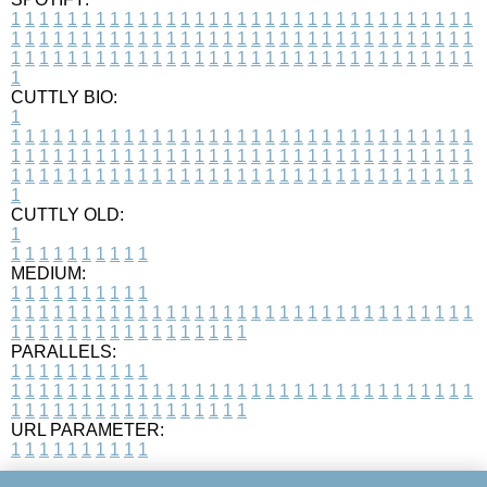
1
1
1
1
1
1
1
1
1
1
1
1
1
1
1
1
1
1
1
1
1
1
1
1
1
1
1
1
1
1
1
1
1
1
1
1
1
1
1
1
1
1
1
1
1
1
1
1
1
1
1
1
1
1
1
1
1
1
1
1
1
1
1
1
1
1
1
1
1
1
1
1
1
1
1
1
1
1
1
1
1
1
1
1
1
1
1
1
1
1
1
1
1
1
1
1
1
1
1
1
CUTTLY BIO:
1
1
1
1
1
1
1
1
1
1
1
1
1
1
1
1
1
1
1
1
1
1
1
1
1
1
1
1
1
1
1
1
1
1
1
1
1
1
1
1
1
1
1
1
1
1
1
1
1
1
1
1
1
1
1
1
1
1
1
1
1
1
1
1
1
1
1
1
1
1
1
1
1
1
1
1
1
1
1
1
1
1
1
1
1
1
1
1
1
1
1
1
1
1
1
1
1
1
1
1
1
CUTTLY OLD:
1
1
1
1
1
1
1
1
1
1
1
MEDIUM:
1
1
1
1
1
1
1
1
1
1
1
1
1
1
1
1
1
1
1
1
1
1
1
1
1
1
1
1
1
1
1
1
1
1
1
1
1
1
1
1
1
1
1
1
1
1
1
1
1
1
1
1
1
1
1
1
1
1
1
1
PARALLELS:
1
1
1
1
1
1
1
1
1
1
1
1
1
1
1
1
1
1
1
1
1
1
1
1
1
1
1
1
1
1
1
1
1
1
1
1
1
1
1
1
1
1
1
1
1
1
1
1
1
1
1
1
1
1
1
1
1
1
1
1
URL PARAMETER:
1
1
1
1
1
1
1
1
1
1