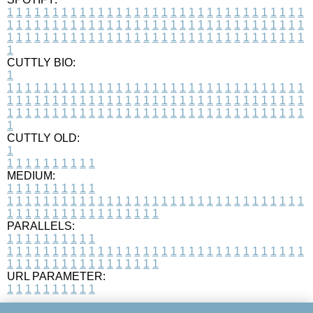
1
1
1
1
1
1
1
1
1
1
1
1
1
1
1
1
1
1
1
1
1
1
1
1
1
1
1
1
1
1
1
1
1
1
1
1
1
1
1
1
1
1
1
1
1
1
1
1
1
1
1
1
1
1
1
1
1
1
1
1
1
1
1
1
1
1
1
1
1
1
1
1
1
1
1
1
1
1
1
1
1
1
1
1
1
1
1
1
1
1
1
1
1
1
1
1
1
1
1
1
CUTTLY BIO:
1
1
1
1
1
1
1
1
1
1
1
1
1
1
1
1
1
1
1
1
1
1
1
1
1
1
1
1
1
1
1
1
1
1
1
1
1
1
1
1
1
1
1
1
1
1
1
1
1
1
1
1
1
1
1
1
1
1
1
1
1
1
1
1
1
1
1
1
1
1
1
1
1
1
1
1
1
1
1
1
1
1
1
1
1
1
1
1
1
1
1
1
1
1
1
1
1
1
1
1
1
CUTTLY OLD:
1
1
1
1
1
1
1
1
1
1
1
MEDIUM:
1
1
1
1
1
1
1
1
1
1
1
1
1
1
1
1
1
1
1
1
1
1
1
1
1
1
1
1
1
1
1
1
1
1
1
1
1
1
1
1
1
1
1
1
1
1
1
1
1
1
1
1
1
1
1
1
1
1
1
1
PARALLELS:
1
1
1
1
1
1
1
1
1
1
1
1
1
1
1
1
1
1
1
1
1
1
1
1
1
1
1
1
1
1
1
1
1
1
1
1
1
1
1
1
1
1
1
1
1
1
1
1
1
1
1
1
1
1
1
1
1
1
1
1
URL PARAMETER:
1
1
1
1
1
1
1
1
1
1