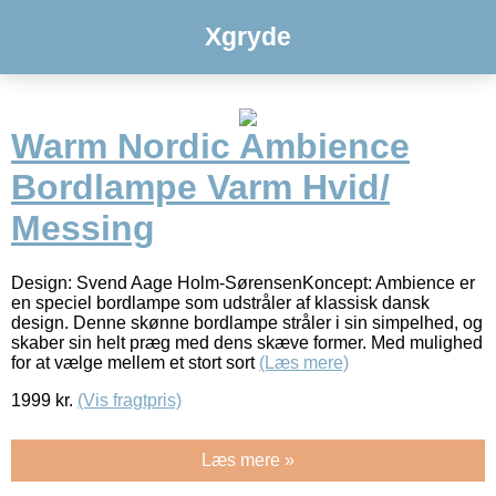
Xgryde
Warm Nordic Ambience
Bordlampe Varm Hvid/
Messing
Design: Svend Aage Holm-SørensenKoncept: Ambience er
en speciel bordlampe som udstråler af klassisk dansk
design. Denne skønne bordlampe stråler i sin simpelhed, og
skaber sin helt præg med dens skæve former. Med mulighed
for at vælge mellem et stort sort
(Læs mere)
1999
kr.
(Vis fragtpris)
Læs mere »