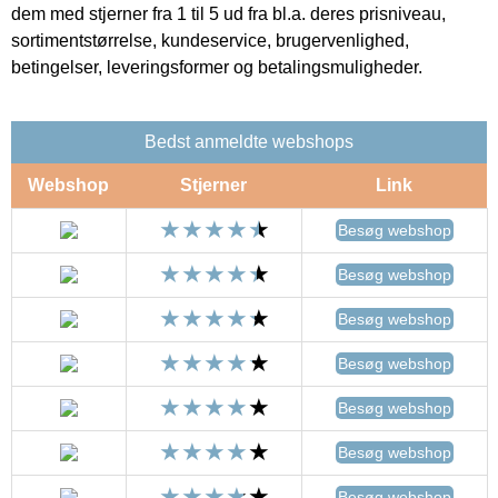
dem med stjerner fra 1 til 5 ud fra bl.a. deres prisniveau,
sortimentstørrelse, kundeservice, brugervenlighed,
betingelser, leveringsformer og betalingsmuligheder.
Bedst anmeldte webshops
Webshop
Stjerner
Link
Besøg webshop
Besøg webshop
Besøg webshop
Besøg webshop
Besøg webshop
Besøg webshop
Besøg webshop