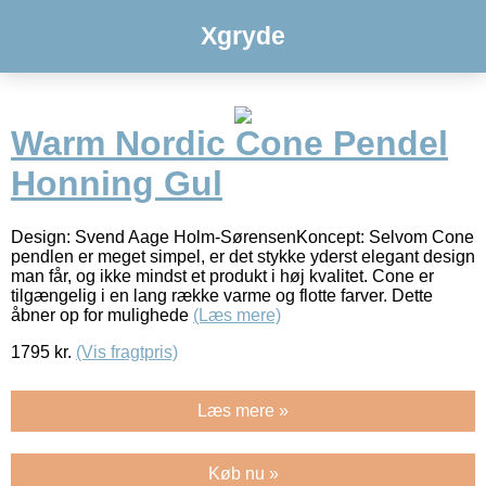
Xgryde
Warm Nordic Cone Pendel
Honning Gul
Design: Svend Aage Holm-SørensenKoncept: Selvom Cone
pendlen er meget simpel, er det stykke yderst elegant design
man får, og ikke mindst et produkt i høj kvalitet. Cone er
tilgængelig i en lang række varme og flotte farver. Dette
åbner op for mulighede
(Læs mere)
1795
kr.
(Vis fragtpris)
Læs mere »
Køb nu »