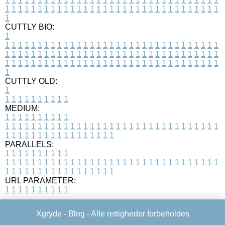
1
1
1
1
1
1
1
1
1
1
1
1
1
1
1
1
1
1
1
1
1
1
1
1
1
1
1
1
1
1
1
1
1
1
CUTTLY BIO:
1
1
1
1
1
1
1
1
1
1
1
1
1
1
1
1
1
1
1
1
1
1
1
1
1
1
1
1
1
1
1
1
1
1
1
1
1
1
1
1
1
1
1
1
1
1
1
1
1
1
1
1
1
1
1
1
1
1
1
1
1
1
1
1
1
1
1
1
1
1
1
1
1
1
1
1
1
1
1
1
1
1
1
1
1
1
1
1
1
1
1
1
1
1
1
1
1
1
1
1
1
CUTTLY OLD:
1
1
1
1
1
1
1
1
1
1
1
MEDIUM:
1
1
1
1
1
1
1
1
1
1
1
1
1
1
1
1
1
1
1
1
1
1
1
1
1
1
1
1
1
1
1
1
1
1
1
1
1
1
1
1
1
1
1
1
1
1
1
1
1
1
1
1
1
1
1
1
1
1
1
1
PARALLELS:
1
1
1
1
1
1
1
1
1
1
1
1
1
1
1
1
1
1
1
1
1
1
1
1
1
1
1
1
1
1
1
1
1
1
1
1
1
1
1
1
1
1
1
1
1
1
1
1
1
1
1
1
1
1
1
1
1
1
1
1
URL PARAMETER:
1
1
1
1
1
1
1
1
1
1
Xgryde -
Blog
- Alle rettigheder forbeholdes