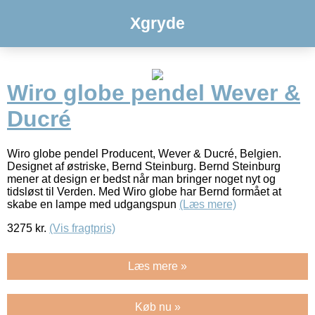
Xgryde
Wiro globe pendel Wever &
Ducré
Wiro globe pendel Producent, Wever & Ducré, Belgien.
Designet af østriske, Bernd Steinburg. Bernd Steinburg
mener at design er bedst når man bringer noget nyt og
tidsløst til Verden. Med Wiro globe har Bernd formået at
skabe en lampe med udgangspun
(Læs mere)
3275
kr.
(Vis fragtpris)
Læs mere »
Køb nu »