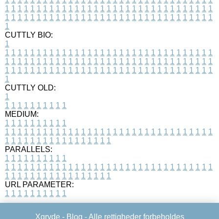
1
1
1
1
1
1
1
1
1
1
1
1
1
1
1
1
1
1
1
1
1
1
1
1
1
1
1
1
1
1
1
1
1
1
1
1
1
1
1
1
1
1
1
1
1
1
1
1
1
1
1
1
1
1
1
1
1
1
1
1
1
1
1
1
1
1
1
CUTTLY BIO:
1
1
1
1
1
1
1
1
1
1
1
1
1
1
1
1
1
1
1
1
1
1
1
1
1
1
1
1
1
1
1
1
1
1
1
1
1
1
1
1
1
1
1
1
1
1
1
1
1
1
1
1
1
1
1
1
1
1
1
1
1
1
1
1
1
1
1
1
1
1
1
1
1
1
1
1
1
1
1
1
1
1
1
1
1
1
1
1
1
1
1
1
1
1
1
1
1
1
1
1
1
CUTTLY OLD:
1
1
1
1
1
1
1
1
1
1
1
MEDIUM:
1
1
1
1
1
1
1
1
1
1
1
1
1
1
1
1
1
1
1
1
1
1
1
1
1
1
1
1
1
1
1
1
1
1
1
1
1
1
1
1
1
1
1
1
1
1
1
1
1
1
1
1
1
1
1
1
1
1
1
1
PARALLELS:
1
1
1
1
1
1
1
1
1
1
1
1
1
1
1
1
1
1
1
1
1
1
1
1
1
1
1
1
1
1
1
1
1
1
1
1
1
1
1
1
1
1
1
1
1
1
1
1
1
1
1
1
1
1
1
1
1
1
1
1
URL PARAMETER:
1
1
1
1
1
1
1
1
1
1
Xgryde -
Blog
- Alle rettigheder forbeholdes