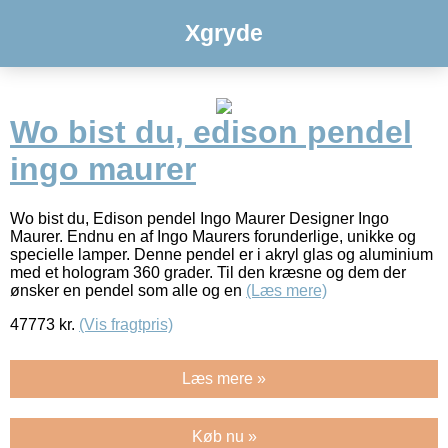
Xgryde
Wo bist du, edison pendel
ingo maurer
Wo bist du, Edison pendel Ingo Maurer Designer Ingo
Maurer. Endnu en af Ingo Maurers forunderlige, unikke og
specielle lamper. Denne pendel er i akryl glas og aluminium
med et hologram 360 grader. Til den kræsne og dem der
ønsker en pendel som alle og en
(Læs mere)
47773
kr.
(Vis fragtpris)
Læs mere »
Køb nu »