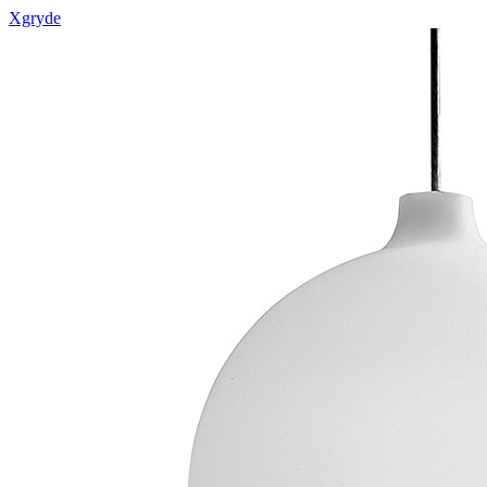
Xgryde