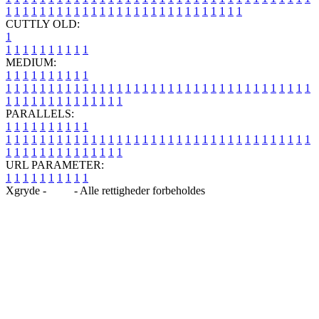
1
1
1
1
1
1
1
1
1
1
1
1
1
1
1
1
1
1
1
1
1
1
1
1
1
1
1
1
CUTTLY OLD:
1
1
1
1
1
1
1
1
1
1
1
MEDIUM:
1
1
1
1
1
1
1
1
1
1
1
1
1
1
1
1
1
1
1
1
1
1
1
1
1
1
1
1
1
1
1
1
1
1
1
1
1
1
1
1
1
1
1
1
1
1
1
1
1
1
1
1
1
1
1
1
1
1
1
1
PARALLELS:
1
1
1
1
1
1
1
1
1
1
1
1
1
1
1
1
1
1
1
1
1
1
1
1
1
1
1
1
1
1
1
1
1
1
1
1
1
1
1
1
1
1
1
1
1
1
1
1
1
1
1
1
1
1
1
1
1
1
1
1
URL PARAMETER:
1
1
1
1
1
1
1
1
1
1
Xgryde -
Blog
- Alle rettigheder forbeholdes