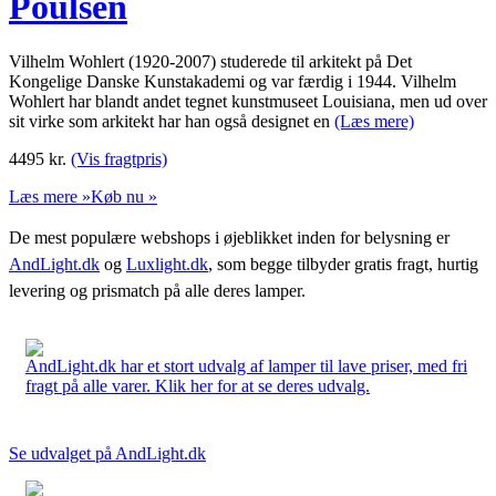
Poulsen
Vilhelm Wohlert (1920-2007) studerede til arkitekt på Det
Kongelige Danske Kunstakademi og var færdig i 1944. Vilhelm
Wohlert har blandt andet tegnet kunstmuseet Louisiana, men ud over
sit virke som arkitekt har han også designet en
(Læs mere)
4495
kr.
(Vis fragtpris)
Læs mere »
Køb nu »
De mest populære webshops i øjeblikket inden for belysning er
AndLight.dk
og
Luxlight.dk
, som begge tilbyder gratis fragt, hurtig
levering og prismatch på alle deres lamper.
AndLight.dk har et stort udvalg af lamper til lave priser, med fri
fragt på alle varer. Klik her for at se deres udvalg.
Se udvalget på AndLight.dk