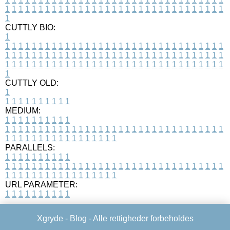
1
1
1
1
1
1
1
1
1
1
1
1
1
1
1
1
1
1
1
1
1
1
1
1
1
1
1
1
1
1
1
1
1
1
CUTTLY BIO:
1
1
1
1
1
1
1
1
1
1
1
1
1
1
1
1
1
1
1
1
1
1
1
1
1
1
1
1
1
1
1
1
1
1
1
1
1
1
1
1
1
1
1
1
1
1
1
1
1
1
1
1
1
1
1
1
1
1
1
1
1
1
1
1
1
1
1
1
1
1
1
1
1
1
1
1
1
1
1
1
1
1
1
1
1
1
1
1
1
1
1
1
1
1
1
1
1
1
1
1
1
CUTTLY OLD:
1
1
1
1
1
1
1
1
1
1
1
MEDIUM:
1
1
1
1
1
1
1
1
1
1
1
1
1
1
1
1
1
1
1
1
1
1
1
1
1
1
1
1
1
1
1
1
1
1
1
1
1
1
1
1
1
1
1
1
1
1
1
1
1
1
1
1
1
1
1
1
1
1
1
1
PARALLELS:
1
1
1
1
1
1
1
1
1
1
1
1
1
1
1
1
1
1
1
1
1
1
1
1
1
1
1
1
1
1
1
1
1
1
1
1
1
1
1
1
1
1
1
1
1
1
1
1
1
1
1
1
1
1
1
1
1
1
1
1
URL PARAMETER:
1
1
1
1
1
1
1
1
1
1
Xgryde -
Blog
- Alle rettigheder forbeholdes