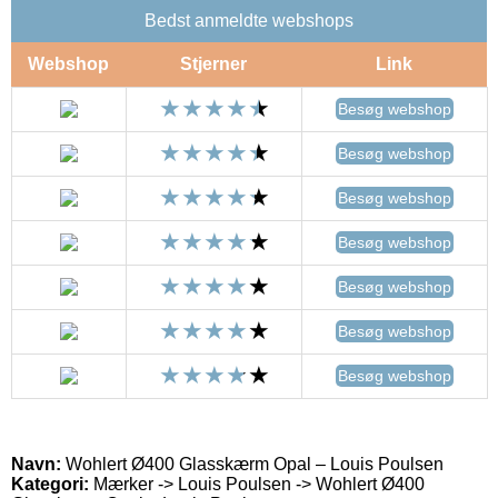
Bedst anmeldte webshops
Webshop
Stjerner
Link
Besøg webshop
Besøg webshop
Besøg webshop
Besøg webshop
Besøg webshop
Besøg webshop
Besøg webshop
Navn:
Wohlert Ø400 Glasskærm Opal – Louis Poulsen
Kategori:
Mærker -> Louis Poulsen -> Wohlert Ø400