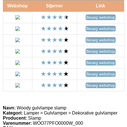
Webshop
Stjerner
Link
Besøg webshop
Besøg webshop
Besøg webshop
Besøg webshop
Besøg webshop
Besøg webshop
Besøg webshop
Navn:
Woody gulvlampe slamp
Kategori:
Lamper > Gulvlamper > Dekorative gulvlamper
Producent:
Slamp
Varenummer:
WOO77PFO0000W_000