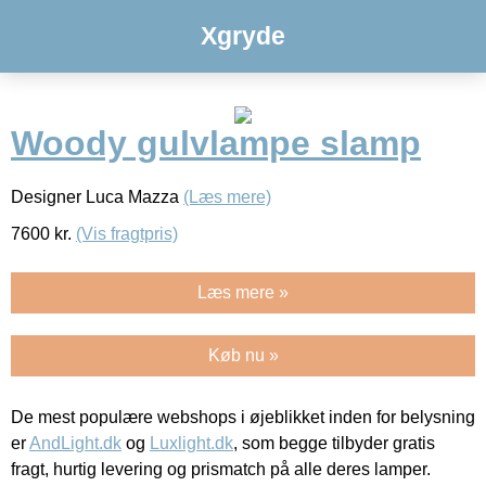
Xgryde
Woody gulvlampe slamp
Designer Luca Mazza
(Læs mere)
7600
kr.
(Vis fragtpris)
Læs mere »
Køb nu »
De mest populære webshops i øjeblikket inden for belysning
er
AndLight.dk
og
Luxlight.dk
, som begge tilbyder gratis
fragt, hurtig levering og prismatch på alle deres lamper.