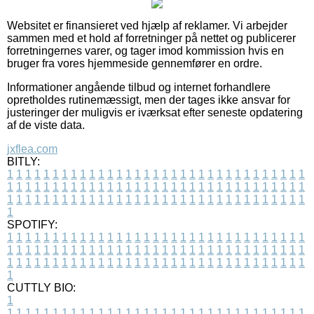
Websitet er finansieret ved hjælp af reklamer. Vi arbejder
sammen med et hold af forretninger på nettet og publicerer
forretningernes varer, og tager imod kommission hvis en
bruger fra vores hjemmeside gennemfører en ordre.
Informationer angående tilbud og internet forhandlere
opretholdes rutinemæssigt, men der tages ikke ansvar for
justeringer der muligvis er iværksat efter seneste opdatering
af de viste data.
jxflea.com
BITLY:
1
1
1
1
1
1
1
1
1
1
1
1
1
1
1
1
1
1
1
1
1
1
1
1
1
1
1
1
1
1
1
1
1
1
1
1
1
1
1
1
1
1
1
1
1
1
1
1
1
1
1
1
1
1
1
1
1
1
1
1
1
1
1
1
1
1
1
1
1
1
1
1
1
1
1
1
1
1
1
1
1
1
1
1
1
1
1
1
1
1
1
1
1
1
1
1
1
1
1
1
SPOTIFY:
1
1
1
1
1
1
1
1
1
1
1
1
1
1
1
1
1
1
1
1
1
1
1
1
1
1
1
1
1
1
1
1
1
1
1
1
1
1
1
1
1
1
1
1
1
1
1
1
1
1
1
1
1
1
1
1
1
1
1
1
1
1
1
1
1
1
1
1
1
1
1
1
1
1
1
1
1
1
1
1
1
1
1
1
1
1
1
1
1
1
1
1
1
1
1
1
1
1
1
1
CUTTLY BIO:
1
1
1
1
1
1
1
1
1
1
1
1
1
1
1
1
1
1
1
1
1
1
1
1
1
1
1
1
1
1
1
1
1
1