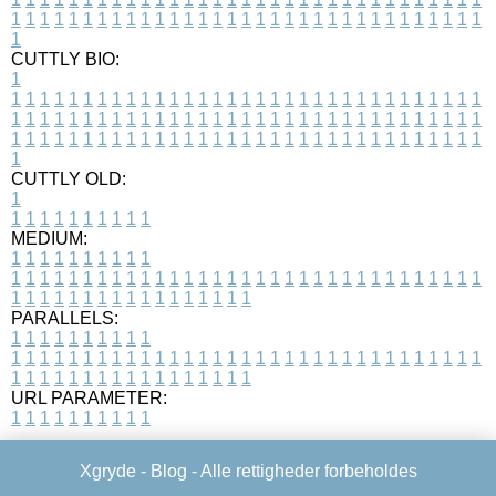
1
1
1
1
1
1
1
1
1
1
1
1
1
1
1
1
1
1
1
1
1
1
1
1
1
1
1
1
1
1
1
1
1
1
CUTTLY BIO:
1
1
1
1
1
1
1
1
1
1
1
1
1
1
1
1
1
1
1
1
1
1
1
1
1
1
1
1
1
1
1
1
1
1
1
1
1
1
1
1
1
1
1
1
1
1
1
1
1
1
1
1
1
1
1
1
1
1
1
1
1
1
1
1
1
1
1
1
1
1
1
1
1
1
1
1
1
1
1
1
1
1
1
1
1
1
1
1
1
1
1
1
1
1
1
1
1
1
1
1
1
CUTTLY OLD:
1
1
1
1
1
1
1
1
1
1
1
MEDIUM:
1
1
1
1
1
1
1
1
1
1
1
1
1
1
1
1
1
1
1
1
1
1
1
1
1
1
1
1
1
1
1
1
1
1
1
1
1
1
1
1
1
1
1
1
1
1
1
1
1
1
1
1
1
1
1
1
1
1
1
1
PARALLELS:
1
1
1
1
1
1
1
1
1
1
1
1
1
1
1
1
1
1
1
1
1
1
1
1
1
1
1
1
1
1
1
1
1
1
1
1
1
1
1
1
1
1
1
1
1
1
1
1
1
1
1
1
1
1
1
1
1
1
1
1
URL PARAMETER:
1
1
1
1
1
1
1
1
1
1
Xgryde -
Blog
- Alle rettigheder forbeholdes