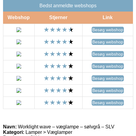
Bedst anmeldte webshops
Webshop
Stjerner
Link
Besøg webshop
Besøg webshop
Besøg webshop
Besøg webshop
Besøg webshop
Besøg webshop
Besøg webshop
Navn:
Worklight wave – væglampe – sølvgrå – SLV
Kategori:
Lamper > Væglamper