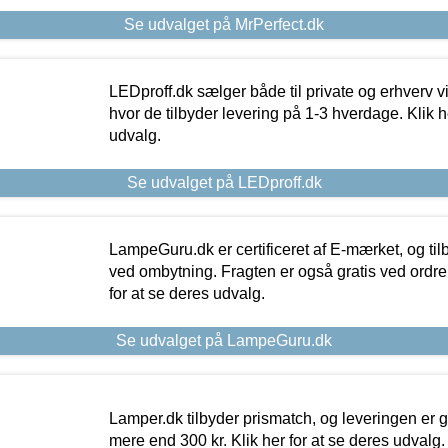
Se udvalget på MrPerfect.dk
LEDproff.dk sælger både til private og erhverv 
hvor de tilbyder levering på 1-3 hverdage. Klik h
udvalg.
Se udvalget på LEDproff.dk
LampeGuru.dk er certificeret af E-mærket, og tilb
ved ombytning. Fragten er også gratis ved ordrer
for at se deres udvalg.
Se udvalget på LampeGuru.dk
Lamper.dk tilbyder prismatch, og leveringen er gr
mere end 300 kr. Klik her for at se deres udvalg.