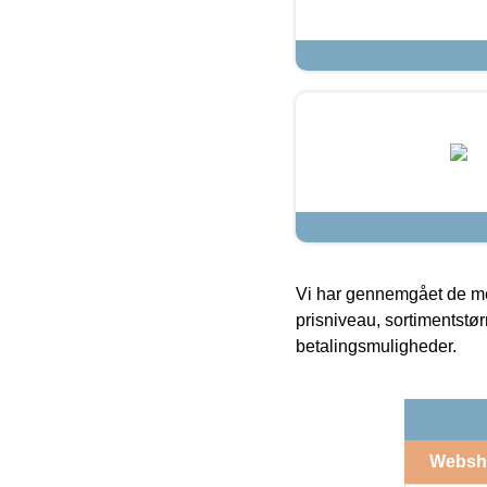
Vi har gennemgået de mes
prisniveau, sortimentstø
betalingsmuligheder.
Websh