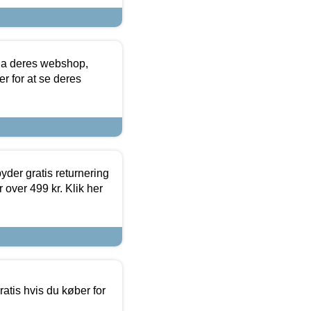
via deres webshop,
er for at se deres
yder gratis returnering
 over 499 kr. Klik her
atis hvis du køber for