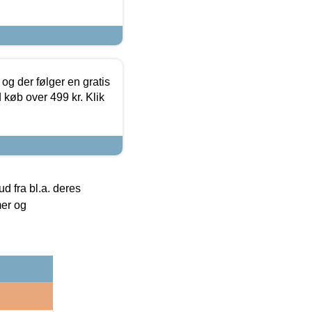
og der følger en gratis
d køb over 499 kr. Klik
 fra bl.a. deres
mer og