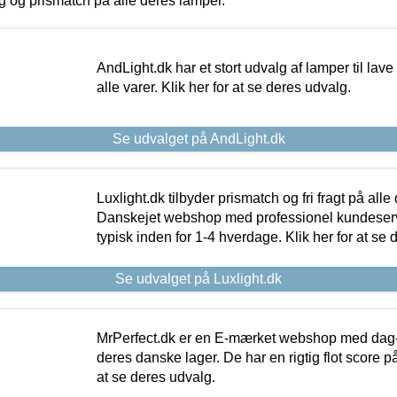
ing og prismatch på alle deres lamper.
AndLight.dk har et stort udvalg af lamper til lave 
alle varer. Klik her for at se deres udvalg.
Se udvalget på AndLight.dk
Luxlight.dk tilbyder prismatch og fri fragt på alle
Danskejet webshop med professionel kundeserv
typisk inden for 1-4 hverdage. Klik her for at se 
Se udvalget på Luxlight.dk
MrPerfect.dk er en E-mærket webshop med dag-ti
deres danske lager. De har en rigtig flot score på 
at se deres udvalg.