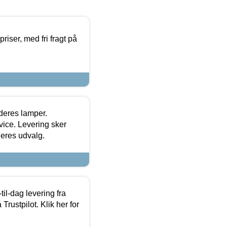
priser, med fri fragt på
 deres lamper.
ice. Levering sker
deres udvalg.
l-dag levering fra
Trustpilot. Klik her for