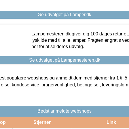
Se udvalget på Lamper.dk
Lampemesteren.dk giver dig 100 dages returret, 
lyskilde med til alle lamper. Fragten er gratis ve
her for at se deres udvalg.
Se udvalget på Lampemesteren.dk
t populære webshops og anmeldt dem med stjerner fra 1 til 5 ud
rrelse, kundeservice, brugervenlighed, betingelser, leveringsfor
Bedst anmeldte webshops
op
Stjerner
Link