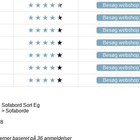
Besøg webshop
Besøg webshop
Besøg webshop
Besøg webshop
Besøg webshop
Besøg webshop
Besøg webshop
Sofabord Sort Eg
 > Sofaborde
8
jerner baseret på
36
anmeldelser