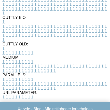
1
1
1
1
1
1
1
1
1
1
1
1
1
1
1
1
1
1
1
1
1
1
1
1
1
1
1
1
1
1
1
1
1
1
1
1
1
1
1
1
1
1
1
1
1
1
1
1
1
1
1
1
1
1
1
1
1
1
1
1
1
1
1
1
1
1
1
CUTTLY BIO:
1
1
1
1
1
1
1
1
1
1
1
1
1
1
1
1
1
1
1
1
1
1
1
1
1
1
1
1
1
1
1
1
1
1
1
1
1
1
1
1
1
1
1
1
1
1
1
1
1
1
1
1
1
1
1
1
1
1
1
1
1
1
1
1
1
1
1
1
1
1
1
1
1
1
1
1
1
1
1
1
1
1
1
1
1
1
1
1
1
1
1
1
1
1
1
1
1
1
1
1
1
CUTTLY OLD:
1
1
1
1
1
1
1
1
1
1
1
MEDIUM:
1
1
1
1
1
1
1
1
1
1
1
1
1
1
1
1
1
1
1
1
1
1
1
1
1
1
1
1
1
1
1
1
1
1
1
1
1
1
1
1
1
1
1
1
1
1
1
1
1
1
1
1
1
1
1
1
1
1
1
1
PARALLELS:
1
1
1
1
1
1
1
1
1
1
1
1
1
1
1
1
1
1
1
1
1
1
1
1
1
1
1
1
1
1
1
1
1
1
1
1
1
1
1
1
1
1
1
1
1
1
1
1
1
1
1
1
1
1
1
1
1
1
1
1
URL PARAMETER:
1
1
1
1
1
1
1
1
1
1
Xgryde -
Blog
- Alle rettigheder forbeholdes