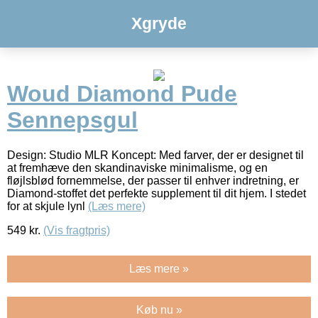
Xgryde
Woud Diamond Pude
Sennepsgul
Design: Studio MLR Koncept: Med farver, der er designet til
at fremhæve den skandinaviske minimalisme, og en
fløjlsblød fornemmelse, der passer til enhver indretning, er
Diamond-stoffet det perfekte supplement til dit hjem. I stedet
for at skjule lynl
(Læs mere)
549
kr.
(Vis fragtpris)
Læs mere »
Køb nu »