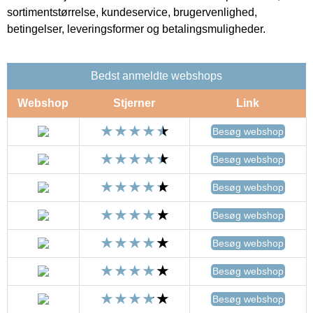
sortimentstørrelse, kundeservice, brugervenlighed,
betingelser, leveringsformer og betalingsmuligheder.
Bedst anmeldte webshops
Webshop
Stjerner
Link
Besøg webshop
Besøg webshop
Besøg webshop
Besøg webshop
Besøg webshop
Besøg webshop
Besøg webshop