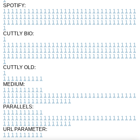
SPOTIFY:
1
1
1
1
1
1
1
1
1
1
1
1
1
1
1
1
1
1
1
1
1
1
1
1
1
1
1
1
1
1
1
1
1
1
1
1
1
1
1
1
1
1
1
1
1
1
1
1
1
1
1
1
1
1
1
1
1
1
1
1
1
1
1
1
1
1
1
1
1
1
1
1
1
1
1
1
1
1
1
1
1
1
1
1
1
1
1
1
1
1
1
1
1
1
1
1
1
1
1
1
CUTTLY BIO:
1
1
1
1
1
1
1
1
1
1
1
1
1
1
1
1
1
1
1
1
1
1
1
1
1
1
1
1
1
1
1
1
1
1
1
1
1
1
1
1
1
1
1
1
1
1
1
1
1
1
1
1
1
1
1
1
1
1
1
1
1
1
1
1
1
1
1
1
1
1
1
1
1
1
1
1
1
1
1
1
1
1
1
1
1
1
1
1
1
1
1
1
1
1
1
1
1
1
1
1
1
CUTTLY OLD:
1
1
1
1
1
1
1
1
1
1
1
MEDIUM:
1
1
1
1
1
1
1
1
1
1
1
1
1
1
1
1
1
1
1
1
1
1
1
1
1
1
1
1
1
1
1
1
1
1
1
1
1
1
1
1
1
1
1
1
1
1
1
1
1
1
1
1
1
1
1
1
1
1
1
1
PARALLELS:
1
1
1
1
1
1
1
1
1
1
1
1
1
1
1
1
1
1
1
1
1
1
1
1
1
1
1
1
1
1
1
1
1
1
1
1
1
1
1
1
1
1
1
1
1
1
1
1
1
1
1
1
1
1
1
1
1
1
1
1
URL PARAMETER:
1
1
1
1
1
1
1
1
1
1