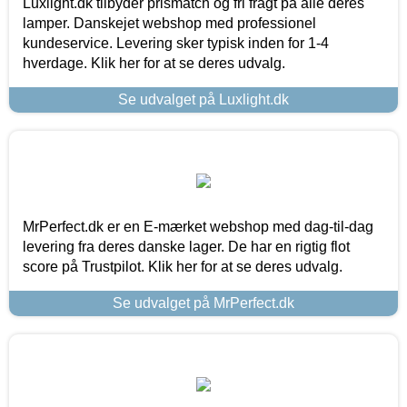
Luxlight.dk tilbyder prismatch og fri fragt på alle deres
lamper. Danskejet webshop med professionel
kundeservice. Levering sker typisk inden for 1-4
hverdage. Klik her for at se deres udvalg.
Se udvalget på Luxlight.dk
MrPerfect.dk er en E-mærket webshop med dag-til-dag
levering fra deres danske lager. De har en rigtig flot
score på Trustpilot. Klik her for at se deres udvalg.
Se udvalget på MrPerfect.dk