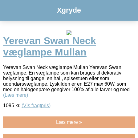
Xgryde
Yerevan Swan Neck
væglampe Mullan
Yerevan Swan Neck væglampe Mullan Yerevan Swan
væglampe. En væglampe som kan bruges til dekorativ
belysning til gange, en hall, spisestuen eller som
udendørsvæglampe. Lyskilden er en E27 max 60W, som
med en halogenpære gengiver 100% af alle farver og med
(Læs mere)
1095
kr.
(Vis fragtpris)
Læs mere »