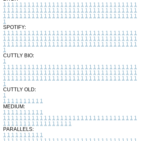
1
1
1
1
1
1
1
1
1
1
1
1
1
1
1
1
1
1
1
1
1
1
1
1
1
1
1
1
1
1
1
1
1
1
1
1
1
1
1
1
1
1
1
1
1
1
1
1
1
1
1
1
1
1
1
1
1
1
1
1
1
1
1
1
1
1
1
1
1
1
1
1
1
1
1
1
1
1
1
1
1
1
1
1
1
1
1
1
1
1
1
1
1
1
1
1
1
1
1
1
SPOTIFY:
1
1
1
1
1
1
1
1
1
1
1
1
1
1
1
1
1
1
1
1
1
1
1
1
1
1
1
1
1
1
1
1
1
1
1
1
1
1
1
1
1
1
1
1
1
1
1
1
1
1
1
1
1
1
1
1
1
1
1
1
1
1
1
1
1
1
1
1
1
1
1
1
1
1
1
1
1
1
1
1
1
1
1
1
1
1
1
1
1
1
1
1
1
1
1
1
1
1
1
1
CUTTLY BIO:
1
1
1
1
1
1
1
1
1
1
1
1
1
1
1
1
1
1
1
1
1
1
1
1
1
1
1
1
1
1
1
1
1
1
1
1
1
1
1
1
1
1
1
1
1
1
1
1
1
1
1
1
1
1
1
1
1
1
1
1
1
1
1
1
1
1
1
1
1
1
1
1
1
1
1
1
1
1
1
1
1
1
1
1
1
1
1
1
1
1
1
1
1
1
1
1
1
1
1
1
1
CUTTLY OLD:
1
1
1
1
1
1
1
1
1
1
1
MEDIUM:
1
1
1
1
1
1
1
1
1
1
1
1
1
1
1
1
1
1
1
1
1
1
1
1
1
1
1
1
1
1
1
1
1
1
1
1
1
1
1
1
1
1
1
1
1
1
1
1
1
1
1
1
1
1
1
1
1
1
1
1
PARALLELS:
1
1
1
1
1
1
1
1
1
1
1
1
1
1
1
1
1
1
1
1
1
1
1
1
1
1
1
1
1
1
1
1
1
1
1
1
1
1
1
1
1
1
1