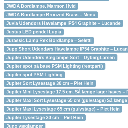
JWDA Bordlampe, Marmor, Hvid
JWDA Bordlampe Bronzed Brass – Menu
Juvia Udendørs Havelampe IP54 Graphite – Lucande
Justus LED pendel Lupia
Jurassic Lamp Rex Bordlampe – Seletti
Jupp Short Udendørs Havelampe IP54 Graphite – Luca
Jupiter Udendørs Væglampe Sort – DybergLarsen
Jupiter spot på base PSM Lighting (restparti)
Jupiter spot PSM Lighting
Jupiter Sort Lysestage 30 cm – Piet Hein
Jupiter Mini Lysestage 17,5 cm. Så længe lager haves – P
Jupiter Maxi Sort Lysestage 65 cm (gulvstage) Så længe 
Jupiter Maxi Lysestage 65 cm (gulvstage) – Piet Hein
Jupiter Lysestage 30 cm – Piet Hein
Juno væglamper