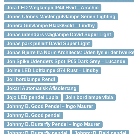
Jora LED Væglampe IP44 Hvid – Arcchio
Jones / Jones Master gulvlampe Serien Lighting
Jonera Gulvlampe Black/Gold – Lindby
Jonas udendørs væglampe David Super Light
Jonas park pullert David Super Light
Jonas Bjerre fra Norm Architects: Uden lys er der hverke
Jon Spike Udendørs Spot IP65 Dark Grey – Lucande
Joline LED Loftlampe Ø74 Rust – Lindby
Joli bordlampe Rendl
Jokari Automatisk Afisolertang
Jojo LED pendel Lupia
Join bordlampe vibia
Johnny B. Good Pendel – Ingo Maurer
Johnny B. Good pendel
Johnny B. Butterfly Pendel – Ingo Maurer
Johnny B. Butterfly pendel
Johnny B. Bald pendel