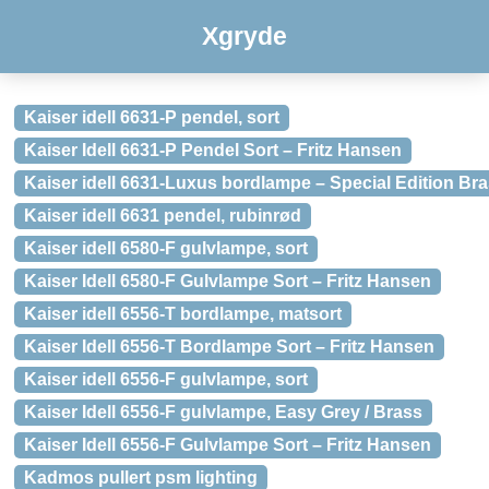
Xgryde
Kaiser idell 6631-P pendel, sort
Kaiser Idell 6631-P Pendel Sort – Fritz Hansen
Kaiser idell 6631-Luxus bordlampe – Special Edition Br
Kaiser idell 6631 pendel, rubinrød
Kaiser idell 6580-F gulvlampe, sort
Kaiser Idell 6580-F Gulvlampe Sort – Fritz Hansen
Kaiser idell 6556-T bordlampe, matsort
Kaiser Idell 6556-T Bordlampe Sort – Fritz Hansen
Kaiser idell 6556-F gulvlampe, sort
Kaiser Idell 6556-F gulvlampe, Easy Grey / Brass
Kaiser Idell 6556-F Gulvlampe Sort – Fritz Hansen
Kadmos pullert psm lighting