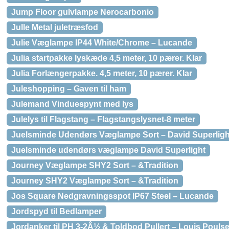
Jump Floor gulvlampe Nerocarbonio
Julle Metal juletræsfod
Julie Væglampe IP44 White/Chrome – Lucande
Julia startpakke lyskæde 4,5 meter, 10 pærer. Klar
Julia Forlængerpakke. 4,5 meter, 10 pærer. Klar
Juleshopping – Gaven til ham
Julemand Vinduespynt med lys
Julelys til Flagstang – Flagstangslysnet-8 meter
Juelsminde Udendørs Væglampe Sort – David Superligh
Juelsminde udendørs væglampe David Superlight
Journey Væglampe SHY2 Sort – &Tradition
Journey SHY2 Væglampe Sort – &Tradition
Jos Square Nedgravningsspot IP67 Steel – Lucande
Jordspyd til Bedlamper
Jordanker til PH 3-2Â½ & Toldbod Pullert – Louis Pouls