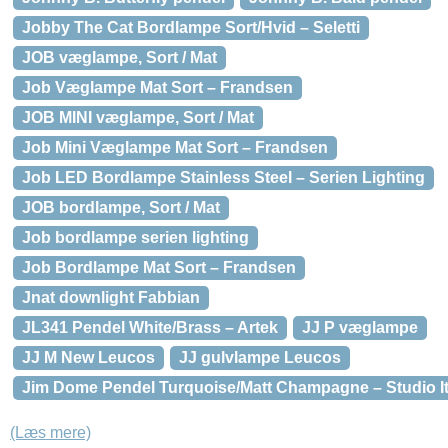
Jobby The Cat Bordlampe Sort/Hvid – Seletti
JOB væglampe, Sort / Mat
Job Væglampe Mat Sort – Frandsen
JOB MINI væglampe, Sort / Mat
Job Mini Væglampe Mat Sort – Frandsen
Job LED Bordlampe Stainless Steel – Serien Lighting
JOB bordlampe, Sort / Mat
Job bordlampe serien lighting
Job Bordlampe Mat Sort – Frandsen
Jnat downlight Fabbian
JL341 Pendel White/Brass – Artek
JJ P væglampe
JJ M New Leucos
JJ gulvlampe Leucos
Jim Dome Pendel Turquoise/Matt Champagne – Studio It
(Læs mere)